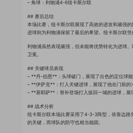
– 角球：利物浦4-6纽卡斯尔联
## 赛后总结
本场比赛，纽卡斯尔联展现了高效的进攻和顽强的
进球则为利物浦保留了最后的希望。纽卡斯尔联凭
利物浦虽然表现顽强，但未能将优势转化为进球。
卫冕。
## 关键球员表现
– **丹-伯恩**：头球破门，展现了出色的定位球
– **伊萨克**：打入关键进球，展现了他在门前
– **基耶萨**：替补登场打入扳回一城的进球，
## 战术分析
纽卡斯尔联本场比赛采用了4-3-3阵型，依靠边
的关键，而球队的防守也相当稳固。