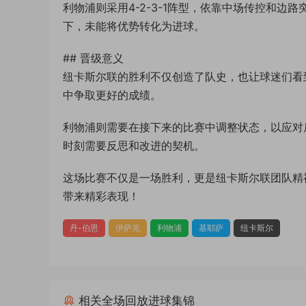
利物浦则采用4-2-3-1阵型，依靠中场传控和
下，未能将优势转化为进球。
## 晋级意义
纽卡斯尔联的胜利不仅创造了队史，也让球迷们看
中争取更好的成绩。
利物浦则需要在接下来的比赛中调整状态，以应对
时刻需要反思和改进的契机。
这场比赛不仅是一场胜利，更是纽卡斯尔联团队精
带来精彩表现！
丹-伯恩
伊萨克
利物浦
基耶萨
纽卡斯尔
相关全场回放进球集锦