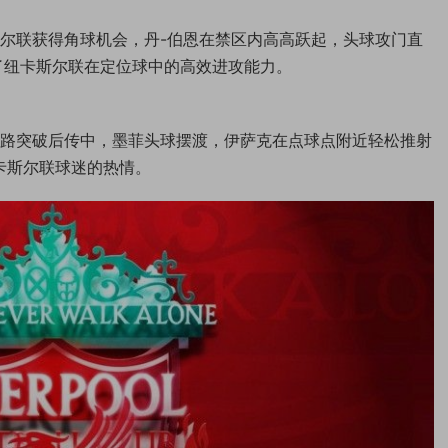
斯尔联获得角球机会，丹-伯恩在禁区内高高跃起，头球攻门直
了纽卡斯尔联在定位球中的高效进攻能力。
右路突破后传中，墨菲头球摆渡，伊萨克在点球点附近轻松推射
卡斯尔联球迷的热情。