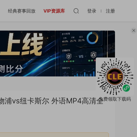
经典赛事回放
VIP资源库
登录
注册
免费领取下载码
利物浦vs纽卡斯尔 外语MP4高清全