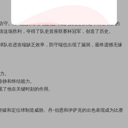
防守。丹-伯恩和伊萨克的进球成为比赛的关键，而基耶萨的
借这场胜利，夺得了队史首座联赛杯冠军，创造了历史。
球队在进攻端缺乏效率，防守端也出现了漏洞，最终遗憾无缘
能力。
的冷静和终结能力。
展现了他在关键时刻的作用。
路突破和定位球制造威胁。丹-伯恩和伊萨克的出色表现成为比赛