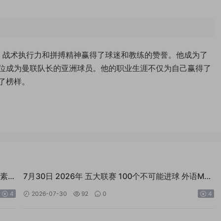
、战术执行力和拼搏精神赢得了球迷和教练的赞誉。他成为了
位成为曼联队长的亚洲球员。他的职业生涯不仅为自己赢得了
了榜样。
球素
7月30日 2026年 五大联赛 100个不可能进球 外语MP4
足球素材
4
2026-07-30
92
0
4