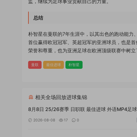
监，继续为足球事业贡献自己的力量。
总结
朴智星在曼联的7年生涯中，以其出色的跑动能力
首位赢得欧冠冠军、英超冠军的亚洲球员，也是首
荣誉和尊重，也为亚洲足球在欧洲顶级联赛中树立
曼联
最佳进球
朴智星
相关全场回放进球集锦
8月8日 25/26赛季 日职联 最佳进球 外语MP4足
材
2026-08-08
17
0