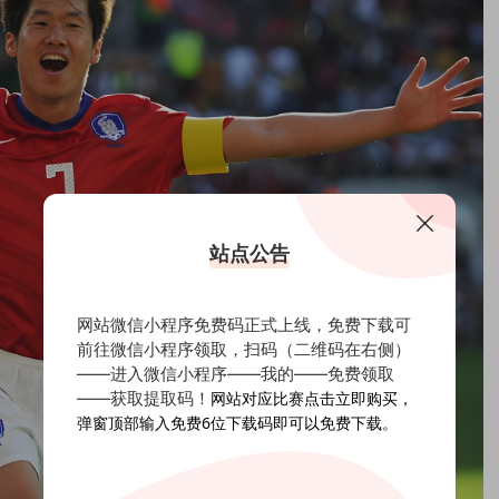
站点公告
网站微信小程序免费码正式上线，免费下载可
前往微信小程序领取，扫码（二维码在右侧）
——进入微信小程序——我的——免费领取
——获取提取码！
网站对应比赛点击立即购买，
弹窗顶部输入免费6位下载码即可以免费下载。