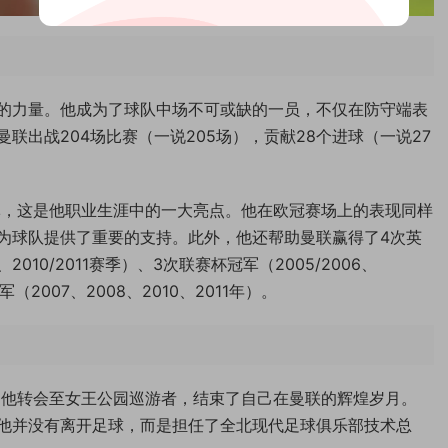
的力量。他成为了球队中场不可或缺的一员，不仅在防守端表
联出战204场比赛（一说205场），贡献28个进球（一说27
冠冠军，这是他职业生涯中的一大亮点。他在欧冠赛场上的表现同样
为球队提供了重要的支持。此外，他还帮助曼联赢得了4次英
09、2010/2011赛季）、3次联赛杯冠军（2005/2006、
军（2007、2008、2010、2011年）。
，他转会至女王公园巡游者，结束了自己在曼联的辉煌岁月。
后，他并没有离开足球，而是担任了全北现代足球俱乐部技术总