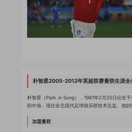
朴智星2005-2012年英超联赛曼联生
朴智星（Park Ji-Sung），1981年2月2
职中场，现任全北现代足球俱乐部技术总监。他的
加盟曼联