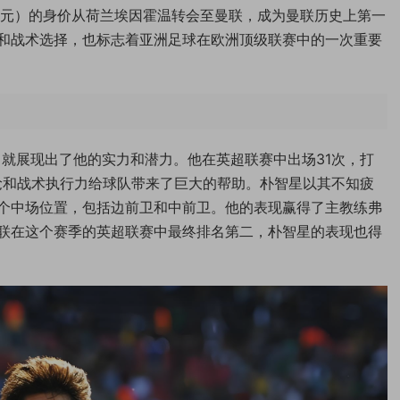
0万欧元）的身价从荷兰埃因霍温转会至曼联，成为曼联历史上第一
和战术选择，也标志着亚洲足球在欧洲顶级联赛中的一次重要
季）就展现出了他的实力和潜力。他在英超联赛中出场31次，打
抢和战术执行力给球队带来了巨大的帮助。朴智星以其不知疲
个中场位置，包括边前卫和中前卫。他的表现赢得了主教练弗
联在这个赛季的英超联赛中最终排名第二，朴智星的表现也得