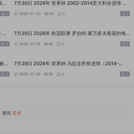
围名
7月30日 2026年 世界杯 2002-2014意大利全进球 外
语MP4足球素材
2
2026-07-30
64
0
2
 外
7月29日 2026年 欧冠联赛 罗伯特·莱万多夫斯基的每
一个欧冠进球 外语MP4足球素材
4
2026-07-29
65
0
5
间被镜
7月29日 2026年 世界杯 乌拉圭所有进球（2014-
2022） 外语MP4足球素材
3
2026-07-29
55
0
3
请先
登录