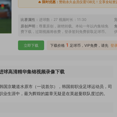
🔥 限时优惠：
赞助永久会员仅需138元！立享全站资
比赛属性：
进球数：27 视频时长：11:30
原创声明：
尊重原创，谢绝转载。本站一年以内集锦免
费下载，过期视频将收费，登录签到免费获取足球币。
1
立即下载
下载价格
足球币，VIP免费，请先
登
涯全进球高清精华集锦视频录像下载
5日出生于韩国京畿道水原市（一说首尔），韩国前职业足球运动员，司
职业生涯中，最为辉煌的篇章无疑是在英超曼联队度过的。