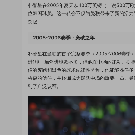
朴智星在2005年夏天以400万英镑（一说50
位韩国球员。这一转会不仅为曼联带来了新的活力
突破。
2005-2006赛季：突破之年
朴智星在曼联的首个完整赛季（2005-2006赛
进1球，虽然进球数不多，但他在中场的跑动、拼
倦的奔跑和出色的战术纪律性著称，他能够胜任多
格森的信任，并逐渐成为球队中场的重要一员。曼
到了广泛认可。