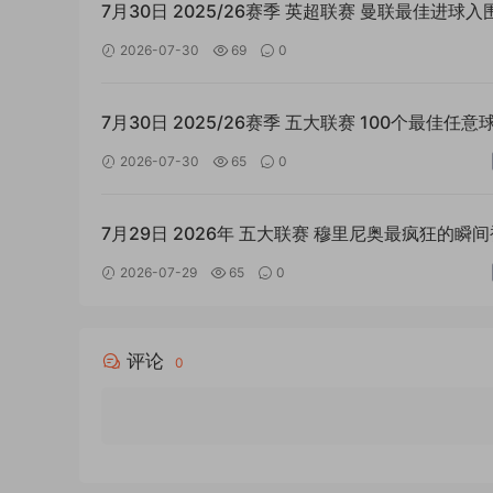
7月30日 2025/26赛季 英超联赛 曼联最佳进球入
单 外语MP4足球素材
2026-07-30
69
0
7月30日 2025/26赛季 五大联赛 100个最佳任意球
语MP4足球素材
2026-07-30
65
0
7月29日 2026年 五大联赛 穆里尼奥最疯狂的瞬
头捕捉 外语MP4足球素材
2026-07-29
65
0
评论
0