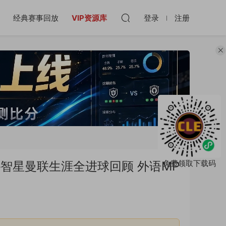
经典赛事回放
VIP资源库
登录
注册
免费领取下载码
赛 朴智星曼联生涯全进球回顾 外语MP