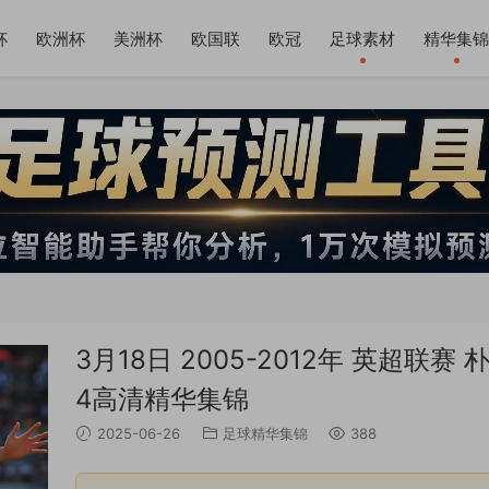
杯
欧洲杯
美洲杯
欧国联
欧冠
足球素材
精华集锦
3月18日 2005-2012年 英超联
4高清精华集锦
2025-06-26
足球精华集锦
388