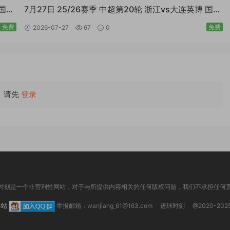
 国语
7月27日 25/26赛季 中超第20轮 浙江vs大连英博 国语
MP4全场回放
免费
免费
2026-07-27
67
0
请先
登录
时刻是一个非营利性网站，对于与所提供内容相关的任何版权问题，我们不承担任何
本站
举报邮箱：wanjiang_61@163.com 进球时刻 @2020-2