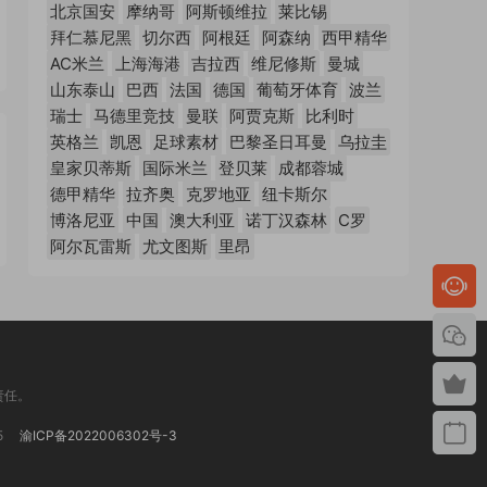
北京国安
摩纳哥
阿斯顿维拉
莱比锡
拜仁慕尼黑
切尔西
阿根廷
阿森纳
西甲精华
AC米兰
上海海港
吉拉西
维尼修斯
曼城
山东泰山
巴西
法国
德国
葡萄牙体育
波兰
瑞士
马德里竞技
曼联
阿贾克斯
比利时
英格兰
凯恩
足球素材
巴黎圣日耳曼
乌拉圭
皇家贝蒂斯
国际米兰
登贝莱
成都蓉城
德甲精华
拉齐奥
克罗地亚
纽卡斯尔
博洛尼亚
中国
澳大利亚
诺丁汉森林
C罗
阿尔瓦雷斯
尤文图斯
里昂
责任。
025
渝ICP备2022006302号-3