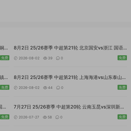
庆铜梁
8月2日 25/26赛季 中超第21轮 北京国安vs浙江 国语
MP4全场回放
免费
免费
2026-08-02
39
0
三镇
8月2日 25/26赛季 中超第21轮 上海海港vs山东泰山
国语MP4全场回放
免费
免费
2026-08-02
44
0
国安
7月27日 25/26赛季 中超第20轮 云南玉昆vs深圳新鹏
城 国语MP4全场回放
免费
免费
2026-07-27
58
0