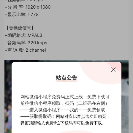
+分 辨 率: 1920 x 1080
+显示比率: 1.778
【音频流信息】
+编码格式: MPAL3
+音频码率: 320 kbps
+声 道 数: 2 channel
站点公告
网站微信小程序免费码正式上线，免费下载可
前往微信小程序领取，扫码（二维码在右侧）
——进入微信小程序——我的——免费领取
——获取提取码！
网站对应比赛点击立即购买，
弹窗顶部输入免费6位下载码即可以免费下载。