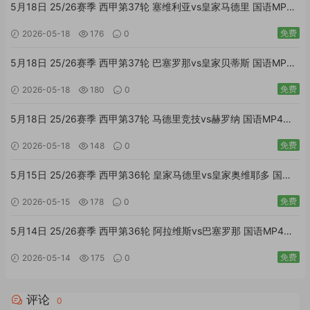
5月18日 25/26赛季 西甲第37轮 塞维利亚vs皇家马德里 国语MP4
全场回放
免费
2026-05-18
176
0
5月18日 25/26赛季 西甲第37轮 巴塞罗那vs皇家贝蒂斯 国语MP4
全场回放
免费
2026-05-18
180
0
5月18日 25/26赛季 西甲第37轮 马德里竞技vs赫罗纳 国语MP4全
场回放
免费
2026-05-18
148
0
5月15日 25/26赛季 西甲第36轮 皇家马德里vs皇家奥维耶多 国语
MP4全场回放
免费
2026-05-15
178
0
5月14日 25/26赛季 西甲第36轮 阿拉维斯vs巴塞罗那 国语MP4全
场回放
免费
2026-05-14
175
0
评论
0