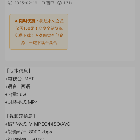
2025-02-19
西甲
1.71k
🔥 限时优惠：
赞助永久会员
仅需138元！立享全站资源
免费下载！永久解锁全部资
源 · 一键下载全集合
【版本信息】
+电视台: MAT
+语言: 西语
+容量: 6G
+封装格式:MP4
【视频流信息】
+编码格式: V_MPEG4/ISO/AVC
+视频码率: 8000 kbps
+视频帧率：50 fps