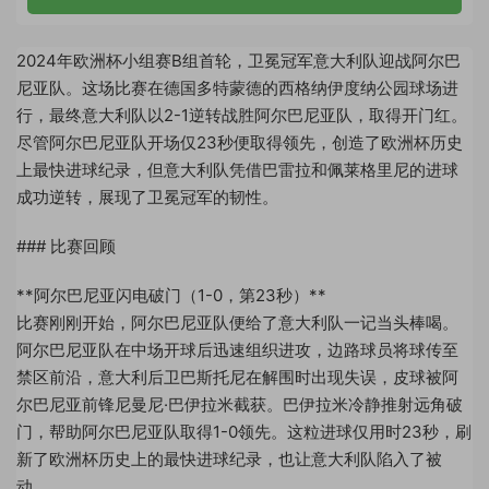
2024年欧洲杯小组赛B组首轮，卫冕冠军意大利队迎战阿尔巴
尼亚队。这场比赛在德国多特蒙德的西格纳伊度纳公园球场进
行，最终意大利队以2-1逆转战胜阿尔巴尼亚队，取得开门红。
尽管阿尔巴尼亚队开场仅23秒便取得领先，创造了欧洲杯历史
上最快进球纪录，但意大利队凭借巴雷拉和佩莱格里尼的进球
成功逆转，展现了卫冕冠军的韧性。
### 比赛回顾
**阿尔巴尼亚闪电破门（1-0，第23秒）**
比赛刚刚开始，阿尔巴尼亚队便给了意大利队一记当头棒喝。
阿尔巴尼亚队在中场开球后迅速组织进攻，边路球员将球传至
禁区前沿，意大利后卫巴斯托尼在解围时出现失误，皮球被阿
尔巴尼亚前锋尼曼尼·巴伊拉米截获。巴伊拉米冷静推射远角破
门，帮助阿尔巴尼亚队取得1-0领先。这粒进球仅用时23秒，刷
新了欧洲杯历史上的最快进球纪录，也让意大利队陷入了被
动。