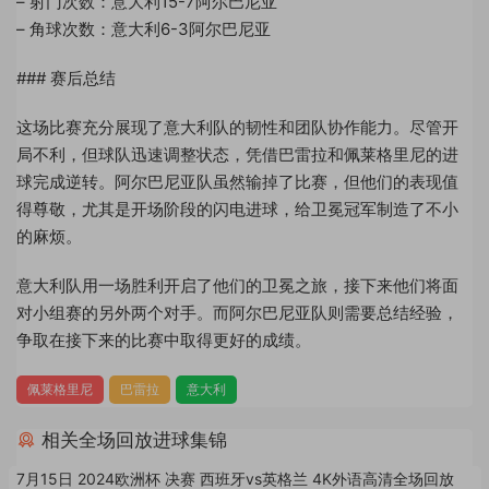
– 射门次数：意大利15-7阿尔巴尼亚
– 角球次数：意大利6-3阿尔巴尼亚
### 赛后总结
这场比赛充分展现了意大利队的韧性和团队协作能力。尽管开
局不利，但球队迅速调整状态，凭借巴雷拉和佩莱格里尼的进
球完成逆转。阿尔巴尼亚队虽然输掉了比赛，但他们的表现值
得尊敬，尤其是开场阶段的闪电进球，给卫冕冠军制造了不小
的麻烦。
意大利队用一场胜利开启了他们的卫冕之旅，接下来他们将面
对小组赛的另外两个对手。而阿尔巴尼亚队则需要总结经验，
争取在接下来的比赛中取得更好的成绩。
佩莱格里尼
巴雷拉
意大利
相关全场回放进球集锦
7月15日 2024欧洲杯 决赛 西班牙vs英格兰 4K外语高清全场回放