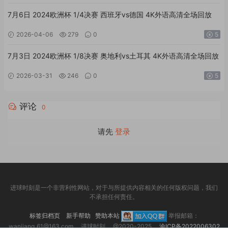
7月6日 2024欧洲杯 1/4决赛 西班牙vs德国 4K外语高清全场回放
2026-04-06
279
0
5
7月3日 2024欧洲杯 1/8决赛 奥地利vs土耳其 4K外语高清全场回放
2026-03-31
246
0
5
评论
0
请先
登录
进球时刻是一个非营利性网站，对于与所提供内容相关的任何版权问题，我们
不承担任何责任。
标签归档页
新手帮助
赞助本站
举报邮箱：
wanjiang_61@163.com 进球时刻 @2020-2025
渝ICP备2022006302