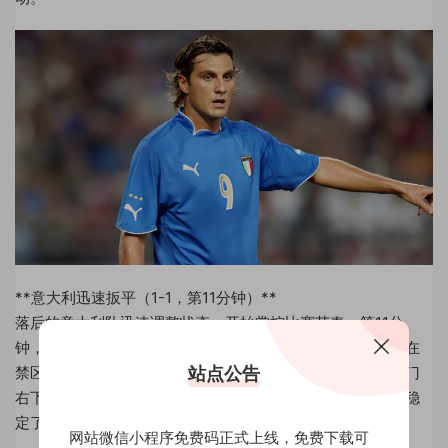
**意大利迅速扳平（1-1，第11分钟）**
落后的意大利队迅速调整状态，开始掌控比赛节奏。第11分
钟，意大利队通过一次精妙的团队配合扳平比分。因莫比莱在
站点公告
禁区前沿回做，巴雷拉跟进一脚低射，皮球贴着地面钻入球门
右下角。这粒进球展现了意大利队中场的默契配合，也迅速稳
定了军心。
网站微信小程序免费码正式上线，免费下载可