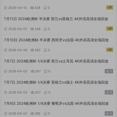
VIP
2026-04-10
428
0
7月11日 2024欧洲杯 半决赛 荷兰vs英格兰 4K外语高清全场回放
VIP
2026-04-07
248
0
7月10日 2024欧洲杯 半决赛 西班牙vs法国 4K外语高清全场回放
VIP
2026-04-06
263
0
7月7日 2024欧洲杯 1/4决赛 荷兰vs土耳其 4K外语高清全场回放
2026-04-03
247
0
5
7月7日 2024欧洲杯 1/4决赛 英格兰vs瑞士 4K外语高清全场回放
2026-04-03
207
0
5
7月6日 2024欧洲杯 1/4决赛 葡萄牙vs法国 4K外语高清全场回放
2026-04-02
290
0
5