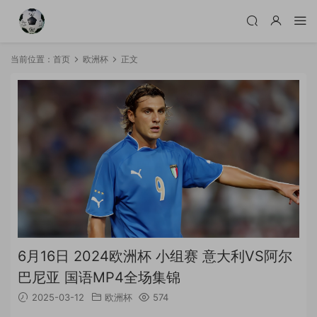
当前位置：
首页
欧洲杯
正文
6月16日 2024欧洲杯 小组赛 意大利VS阿尔
巴尼亚 国语MP4全场集锦
2025-03-12
欧洲杯
574