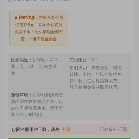
🔥 限时优惠：
赞助永久会员
仅需138元！立享全站资源
免费下载！永久解锁全部资
源 · 一键下载全集合
比赛属性：
进球数：4 乌
完场比分：
3-1
龙：无 点球：无 任意球：
原创声明：
尊重原创，谢绝
无
转载。本站一年以内集锦免
费下载，过期视频将收费，
登录签到免费获取足球币。
免责声明：
进球时刻所有资
源由网友收集整理而来，仅
供学习和研究使用。请于下
载后24小时删除。
仅限注册用户下载，请先
登录
已有124人下载