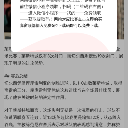
网站微信小程序免费码正式上线，免费下载可
前往微信小程序领取，扫码（二维码在右侧）
——进入微信小程序——我的——免费领取
——获取提取码！
网站对应比赛点击立即购买，
弹窗顶部输入免费6位下载码即可以免费下载。
莱斯特城在丢球后试图反击，但始终未能找到破门的机会。全
场比赛，莱斯特城仅有3次射门，而切尔西则轰出19次射门，展
现了明显的进攻优势。
## 赛后总结
切尔西凭借库库雷利亚的制胜进球，以1-0击败莱斯特城，取得
宝贵的三分。库库雷利亚凭借这粒进球当选全场最佳球员，展
现了他在关键时刻的决定性作用。
对于莱斯特城而言，这场失利无疑是一次沉重的打击。球队不
仅遭遇联赛五连败，近13场英超比赛更是输掉12场，状态跌入
谷底。主教练范尼在赛后表示对球队的表现感到满意，并称赞