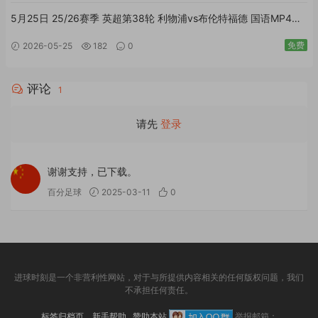
5月25日 25/26赛季 英超第38轮 利物浦vs布伦特福德 国语MP4全
场回放
免费
2026-05-25
182
0
评论
1
请先
登录
谢谢支持，已下载。
百分足球
2025-03-11
0
进球时刻是一个非营利性网站，对于与所提供内容相关的任何版权问题，我们
不承担任何责任。
标签归档页
新手帮助
赞助本站
举报邮箱：