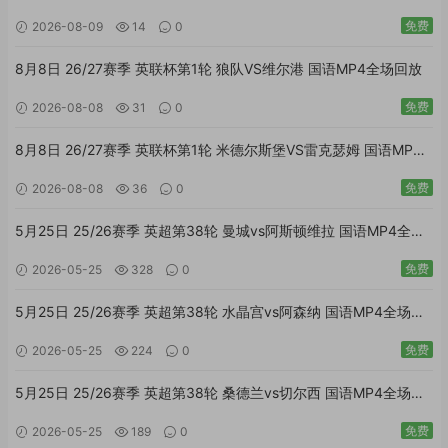
放
免费
2026-08-09
14
0
8月8日 26/27赛季 英联杯第1轮 狼队VS维尔港 国语MP4全场回放
免费
2026-08-08
31
0
8月8日 26/27赛季 英联杯第1轮 米德尔斯堡VS雷克瑟姆 国语MP4
全场回放
免费
2026-08-08
36
0
5月25日 25/26赛季 英超第38轮 曼城vs阿斯顿维拉 国语MP4全场
回放
免费
2026-05-25
328
0
5月25日 25/26赛季 英超第38轮 水晶宫vs阿森纳 国语MP4全场回
放
免费
2026-05-25
224
0
5月25日 25/26赛季 英超第38轮 桑德兰vs切尔西 国语MP4全场回
放
免费
2026-05-25
189
0