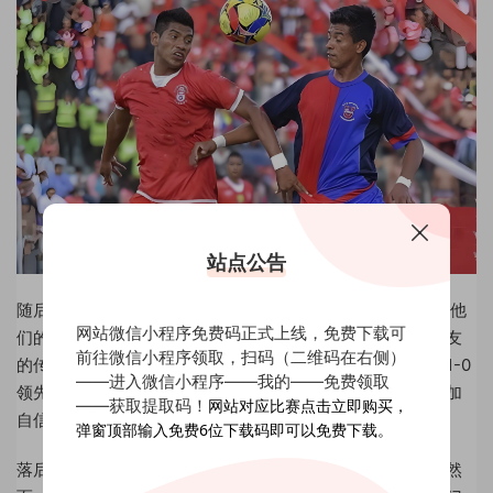
站点公告
随后，马赛继续加强攻势，试图早日打破僵局。第30分钟，他
网站微信小程序免费码正式上线，免费下载可
们的努力终于得到了回报。中场球员帕耶在禁区前沿接到队友
前往微信小程序领取，扫码（二维码在右侧）
的传球后，稍作调整，一脚精准的远射直奔球门死角，马赛1-0
——进入微信小程序——我的——免费领取
领先。这一进球极大地提振了马赛球员的士气，他们开始更加
——获取提取码！
网站对应比赛点击立即购买，
自信地控制比赛节奏。
弹窗顶部输入免费6位下载码即可以免费下载。
落后的南特并未放弃，他们试图通过调整战术来扳平比分。然