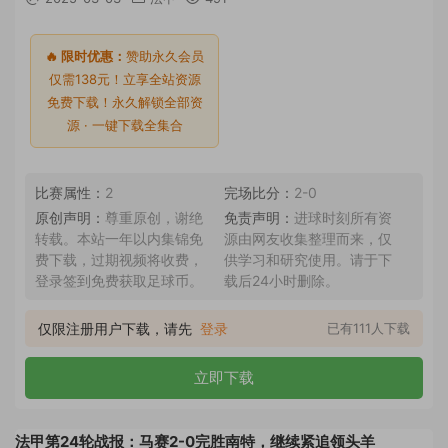
🔥 限时优惠：
赞助永久会员
仅需138元！立享全站资源
免费下载！永久解锁全部资
源 · 一键下载全集合
比赛属性：
2
完场比分：
2-0
原创声明：
尊重原创，谢绝
免责声明：
进球时刻所有资
转载。本站一年以内集锦免
源由网友收集整理而来，仅
费下载，过期视频将收费，
供学习和研究使用。请于下
登录签到免费获取足球币。
载后24小时删除。
仅限注册用户下载，请先
登录
已有111人下载
立即下载
法甲第24轮战报：马赛2-0完胜南特，继续紧追领头羊