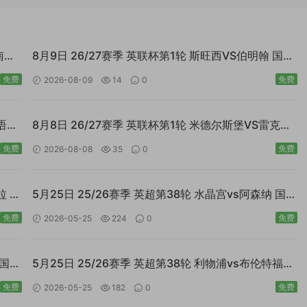
南安
8月9日 26/27赛季 英联杯第1轮 斯旺西VS伯明翰 国语
MP4全场回放
免费
免费
2026-08-09
14
0
语
8月8日 26/27赛季 英联杯第1轮 米德尔斯堡VS雷克瑟
姆 国语MP4全场回放
免费
免费
2026-08-08
35
0
拉 国
5月25日 25/26赛季 英超第38轮 水晶宫vs阿森纳 国语
MP4全场回放
免费
免费
2026-05-25
224
0
 国语
5月25日 25/26赛季 英超第38轮 利物浦vs布伦特福德
国语MP4全场回放
免费
免费
2026-05-25
182
0