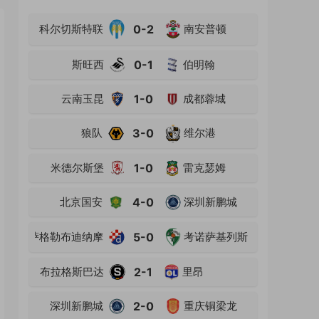
科尔切斯特联
0-2
南安普顿
斯旺西
0-1
伯明翰
云南玉昆
1-0
成都蓉城
狼队
3-0
维尔港
米德尔斯堡
1-0
雷克瑟姆
北京国安
4-0
深圳新鹏城
萨格勒布迪纳摩
5-0
考诺萨基列斯
布拉格斯巴达
2-1
里昂
深圳新鹏城
2-0
重庆铜梁龙