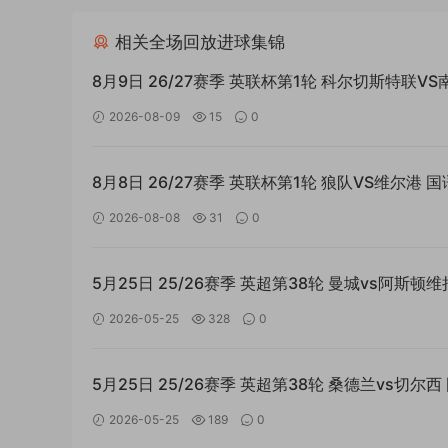
相关全场回放进球集锦
8月9日 26/27赛季 英联杯第1轮 科尔切斯特联VS
普顿 国语MP4全场回放
2026-08-09
15
0
8月8日 26/27赛季 英联杯第1轮 狼队VS维尔港 国
MP4全场回放
2026-08-08
31
0
5月25日 25/26赛季 英超第38轮 曼城vs阿斯顿维
语MP4全场回放
2026-05-25
328
0
5月25日 25/26赛季 英超第38轮 桑德兰vs切尔西
MP4全场回放
2026-05-25
189
0