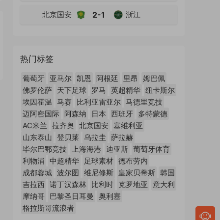
北京国安
2-1
浙江
热门标签
葡萄牙
亚马尔
凯恩
阿根廷
里昂
姆巴佩
佛罗伦萨
天下足球
罗马
英超精华
纽卡斯尔
埃因霍温
马赛
比利亚雷亚尔
马德里竞技
迈阿密国际
阿森纳
日本
西班牙
多特蒙德
AC米兰
拉齐奥
北京国安
塞维利亚
山东泰山
登贝莱
乌拉圭
萨拉赫
毕尔巴鄂竞技
上海海港
迪亚斯
葡萄牙体育
利物浦
中超精华
足球素材
德布劳内
成都蓉城
波尔图
维尼修斯
皇家贝蒂斯
韩国
吉拉西
诺丁汉森林
比利时
克罗地亚
意大利
摩纳哥
巴黎圣日耳曼
奥利塞
格拉斯哥流浪者