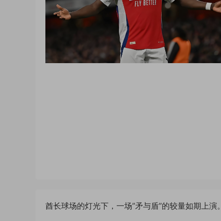
酋长球场的灯光下，一场”矛与盾”的较量如期上