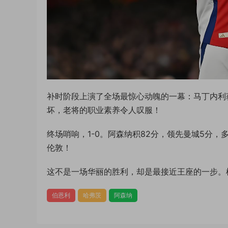
补时阶段上演了全场最惊心动魄的一幕：马丁内利
坏，老将的职业素养令人叹服！
终场哨响，1-0。阿森纳积82分，领先曼城5分
伦敦！
这不是一场华丽的胜利，却是最接近王座的一步。
伯恩利
哈弗茨
阿森纳