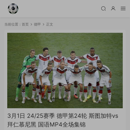
当前位置：
首页
德甲
正文
3月1日 24/25赛季 德甲第24轮 斯图加特vs
拜仁慕尼黑 国语MP4全场集锦