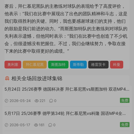
赛后，拜仁慕尼黑队的主教练对球队的表现给予了高度评价，
他表示：“我们在比赛中展现出了出色的团队精神和斗志，这是
我们取得胜利的关键。同时，我也要感谢球迷们的支持，他们
的鼓励是我们前进的动力。”而斯图加特队的主教练则对球队的
失利表示遗憾，但他同时表示：“我们在比赛中也创造了不少机
会，但很遗憾没有把握住。不过，我们会继续努力，争取在接
下来的比赛中取得更好的成绩。”
奥利塞
拜仁慕尼黑
斯图加特
斯蒂勒
格雷茨卡
科曼
相关全场回放进球集锦
5月24日 25/26赛季 德国杯决赛 拜仁慕尼黑vs斯图加特 双语MP4
全场回放
免费
2026-05-24
221
0
5月17日 25/26赛季 德甲第34轮 拜仁慕尼黑vs科隆 国语MP4全场
回放
免费
2026-05-17
161
0