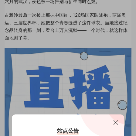
六月的武汉，夜色被一场告别与新生同时点燃。
古雅沙最后一次披上那抹中国红，126场国家队战袍，两届奥
运、三届世界杯，她把整个青春缝进了这件球衣。当她接过纪
念品转身的那一刻，看台上万人沉默——一个时代，就这样体
面地谢了幕。
站点公告