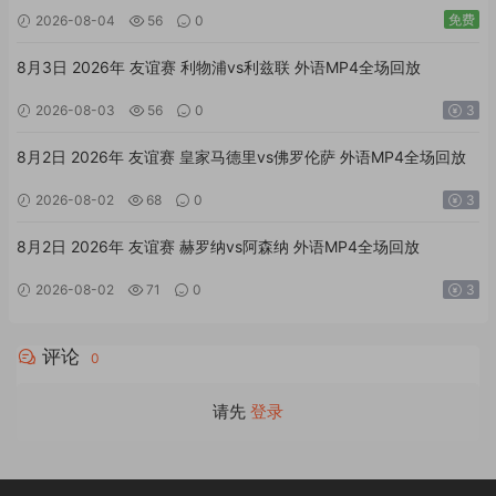
U17 国语MP4全场回放
免费
2026-08-04
56
0
8月3日 2026年 友谊赛 利物浦vs利兹联 外语MP4全场回放
2026-08-03
56
0
3
8月2日 2026年 友谊赛 皇家马德里vs佛罗伦萨 外语MP4全场回放
2026-08-02
68
0
3
8月2日 2026年 友谊赛 赫罗纳vs阿森纳 外语MP4全场回放
2026-08-02
71
0
3
评论
0
请先
登录