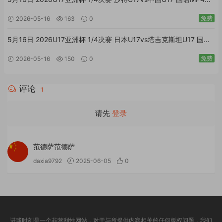
场回放
免费
2026-05-16
163
0
5月16日 2026U17亚洲杯 1/4决赛 日本U17vs塔吉克斯坦U17 国语
MP4全场回放
免费
2026-05-16
150
0
评论
1
请先
登录
范德萨范德萨
daxia9792
2025-06-05
0
进球时刻是一个非营利性网站，对于与所提供内容相关的任何版权问题，我们