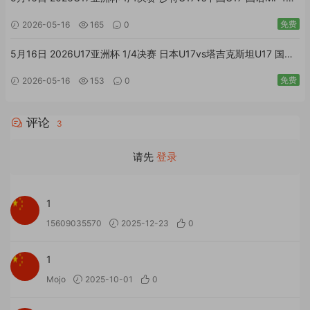
场回放
免费
2026-05-16
165
0
5月16日 2026U17亚洲杯 1/4决赛 日本U17vs塔吉克斯坦U17 国语
MP4全场回放
免费
2026-05-16
153
0
评论
3
请先
登录
1
15609035570
2025-12-23
0
1
Mojo
2025-10-01
0