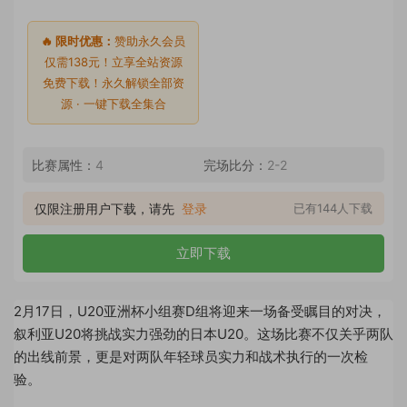
🔥 限时优惠：
赞助永久会员
仅需138元！立享全站资源
免费下载！永久解锁全部资
源 · 一键下载全集合
比赛属性：
4
完场比分：
2-2
仅限注册用户下载，请先
登录
已有144人下载
立即下载
2月17日，U20亚洲杯小组赛D组将迎来一场备受瞩目的对决，
叙利亚U20将挑战实力强劲的日本U20。这场比赛不仅关乎两队
的出线前景，更是对两队年轻球员实力和战术执行的一次检
验。