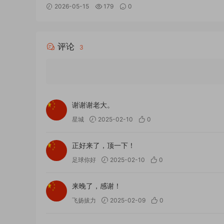
维耶多 国语MP4全场回放
2026-05-15
179
0
评论
3
谢谢谢老大。
星城
2025-02-10
0
正好来了，顶一下！
足球你好
2025-02-10
0
来晚了，感谢！
飞扬拔力
2025-02-09
0