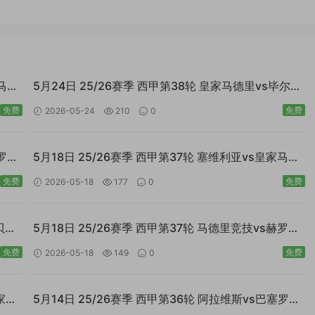
s马德
5月24日 25/26赛季 西甲第38轮 皇家马德里vs毕尔巴
鄂竞技 双语MP4全场回放
免费
免费
2026-05-24
210
0
塞罗那
5月18日 25/26赛季 西甲第37轮 塞维利亚vs皇家马德
里 国语MP4全场回放
免费
免费
2026-05-18
177
0
贝蒂
5月18日 25/26赛季 西甲第37轮 马德里竞技vs赫罗纳
国语MP4全场回放
免费
免费
2026-05-18
149
0
家奥
5月14日 25/26赛季 西甲第36轮 阿拉维斯vs巴塞罗那