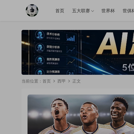
首页
五大联赛
世界杯
世俱
当前位置：
首页
西甲
正文