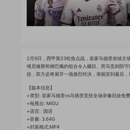
2月9日，西甲第23轮焦点战，皇家马德里坐镇
维尼修斯和姆巴佩的组合令人瞩目。而马竞则防守
役，双方必将展开一场激烈对决，谁能笑到最后，
【版本信息】
+类型: 皇家马德里vs马德里竞技全场录像回放免
+电视台: MIGU
+语言: 国语
+容量: 3.64G
+封装格式:MP4