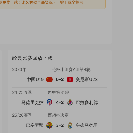
源免费下载！永久解锁全部资源 · 一键下载全集合
经典比赛回放下载
2026年
土伦杯小组赛A组第4轮
中国U19
0-3
突尼斯U23
24/25赛季
西甲第31轮
马德里竞技
4-2
巴拉多利德
25/26赛季
西超杯决赛
巴塞罗那
3-2
皇家马德里