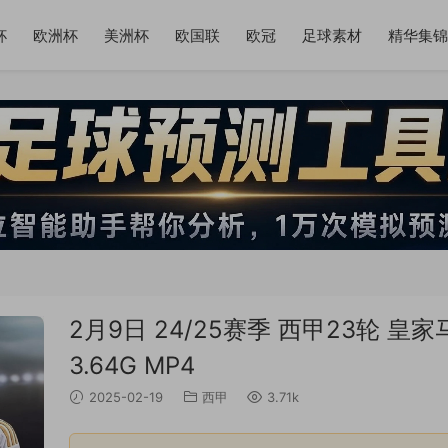
杯
欧洲杯
美洲杯
欧国联
欧冠
足球素材
精华集锦
2月9日 24/25赛季 西甲23轮 皇
3.64G MP4
2025-02-19
西甲
3.71k