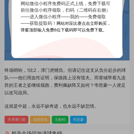
网站微信小程序免费码正式上线，免费下载可
前往微信小程序领取，扫码（二维码在右侧）
——进入微信小程序——我的——免费领取
——获取提取码！
网站对应比赛点击立即购买，
弹窗顶部输入免费6位下载码即可以免费下载。
终场哨响，1比2，津门虎憾负。但请记住这支从负分起步的球
队——他们用血性证明，保级路上没有懦夫。而蓉城带着九连
胜的王者之姿继续领跑，费利佩缺阵又如何？韦世豪一人便足
以改写战局。
这就是中超，永远不缺奇迹，也永远不缺悲情。
天津津门虎
成都蓉城
王献钧
韦世豪
相关全场回放进球集锦