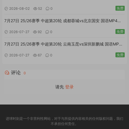
回放
免费
2026-08-02
52
0
7月27日 25/26赛季 中超第20轮 成都蓉城vs北京国安 国语MP4全
场回放
免费
2026-07-27
92
0
7月27日 25/26赛季 中超第20轮 云南玉昆vs深圳新鹏城 国语MP4
全场回放
免费
2026-07-27
67
0
评论
0
请先
登录
进球时刻是一个非营利性网站，对于与所提供内容相关的任何版权问题，我们
不承担任何责任。