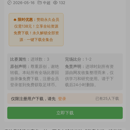
2026-05-16
中超
132
🔥 限时优惠：
赞助永久会员
仅需138元！立享全站资源
免费下载！永久解锁全部资
源 · 一键下载全集合
比赛属性：
进球数：3
完场比分：
1-2
原创声明：
尊重原创，谢绝
免责声明：
进球时刻所有资
转载。本站所有全场比赛回
源由网友收集整理而来，仅
放录像免费下载，注册会员
供学习和研究使用。请于下
登录签到免费获取足球币。
载后24小时删除。
仅限注册用户下载，请先
登录
已有25人下载
立即下载