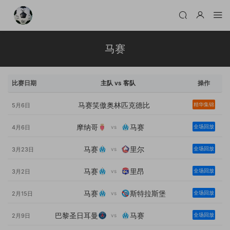
马赛
比赛日期
主队 vs 客队
操作
马赛笑傲奥林匹克德比
精华集锦
5月6日
摩纳哥
马赛
全场回放
4月6日
vs
马赛
里尔
全场回放
3月23日
vs
马赛
里昂
全场回放
3月2日
vs
马赛
斯特拉斯堡
全场回放
2月15日
vs
巴黎圣日耳曼
马赛
全场回放
2月9日
vs