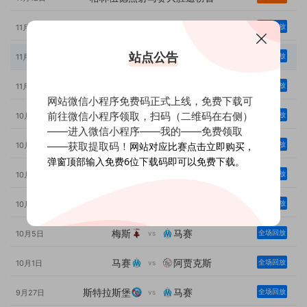
马赛
布雷斯特
全场回放
11月9日
vs
站点公告
马赛
亚特兰大
全场回放
11月6日
vs
欧塞尔
马赛
全场回放
11月2日
vs
网站微信小程序免费码正式上线，免费下载可
前往微信小程序领取，扫码（二维码在右侧）
马赛
昂热
全场回放
10月30日
vs
——进入微信小程序——我的——免费领取
朗斯
马赛
——获取提取码！
网站对应比赛点击立即购买，
全场回放
10月26日
vs
弹窗顶部输入免费6位下载码即可以免费下载。
葡萄牙体育
马赛
全场回放
10月23日
vs
马赛
勒阿弗尔
全场回放
10月19日
vs
梅斯
马赛
全场回放
10月5日
vs
马赛
阿贾克斯
全场回放
10月1日
vs
斯特拉斯堡
马赛
全场回放
9月27日
vs