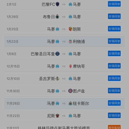
巴黎FC
马赛
全场回放
2月1日
vs
布鲁日
马赛
全场回放
1月29日
vs
马赛
朗斯
全场回放
1月25日
vs
马赛
利物浦
全场回放
1月22日
vs
巴黎圣日耳曼
马赛
全场回放
1月9日
vs
马赛
摩纳哥
全场回放
12月15日
vs
圣吉罗斯
马赛
全场回放
12月10日
vs
马赛
图卢兹
全场回放
11月30日
vs
马赛
纽卡斯尔
全场回放
11月26日
vs
尼斯
马赛
全场回放
11月22日
vs
格林伍德点射马赛大胜追榜首
精华集锦
11月12日