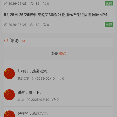
免费
2026-05-25
186
0
5月25日 25/26赛季 英超第38轮 利物浦vs布伦特福德 国语MP4全
场回放
免费
2026-05-25
182
0
评论
13
请先
登录
好样的，感谢老大。
我是C罗
2025-02-10
0
谢谢，顶一下。
星城
2025-02-10
0
好样的，感谢老大。