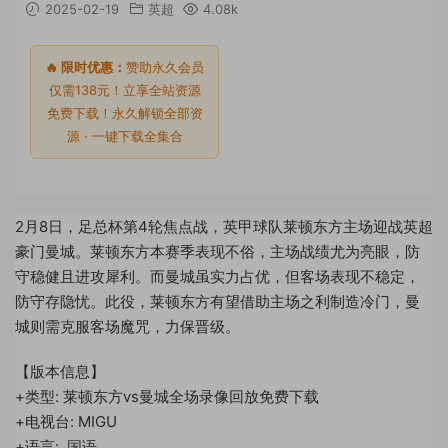
2025-02-19
英超
4.08k
🔥 限时优惠：
赞助永久会员
仅需138元！立享全站资源
免费下载！永久解锁全部资
源 · 一键下载全集合
2月8日，足总杯第4轮焦点战，英甲球队莱顿东方主场迎战英超
豪门曼城。莱顿东方本赛季表现不俗，主场战绩尤为亮眼，防
守稳健且进攻犀利。而曼城虽实力占优，但客场表现不稳定，
防守存隐忧。此役，莱顿东方有望借助主场之利制造冷门，曼
城则需克服客场魔咒，力保晋级。
【版本信息】
+类型: 莱顿东方vs曼城全场录像回放免费下载
+电视台: MIGU
+语言: 国语