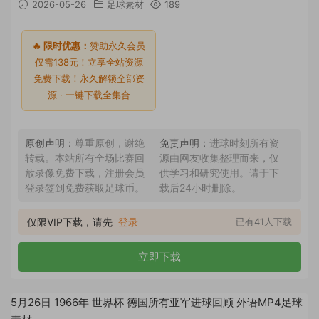
2026-05-26
足球素材
189
🔥 限时优惠：
赞助永久会员
仅需138元！立享全站资源
免费下载！永久解锁全部资
源 · 一键下载全集合
原创声明：
尊重原创，谢绝
免责声明：
进球时刻所有资
转载。本站所有全场比赛回
源由网友收集整理而来，仅
放录像免费下载，注册会员
供学习和研究使用。请于下
登录签到免费获取足球币。
载后24小时删除。
仅限VIP下载，请先
登录
已有41人下载
立即下载
5月26日 1966年 世界杯 德国所有亚军进球回顾 外语MP4足球