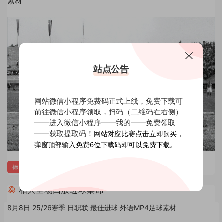
素材
站点公告
网站微信小程序免费码正式上线，免费下载可
前往微信小程序领取，扫码（二维码在右侧）
——进入微信小程序——我的——免费领取
——获取提取码！
网站对应比赛点击立即购买，
弹窗顶部输入免费6位下载码即可以免费下载。
德国
相关全场回放进球集锦
8月8日 25/26赛季 日职联 最佳进球 外语MP4足球素材