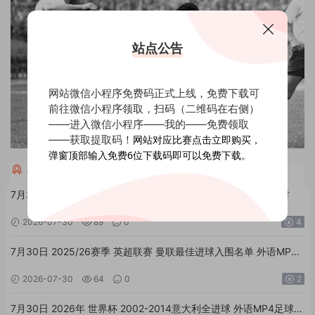
站点公告
网站微信小程序免费码正式上线，免费下载可
前往微信小程序领取，扫码（二维码在右侧）
——进入微信小程序——我的——免费领取
——获取提取码！
网站对应比赛点击立即购买，
弹窗顶部输入免费6位下载码即可以免费下载。
相关全场回放进球集锦
7月30日 2026年 五大联赛 100个不可能进球 外语MP4足球素材
2026-07-30
89
0
4
7月30日 2025/26赛季 英超联赛 曼联最佳进球入围名单 外语MP4
足球素材
2026-07-30
64
0
2
7月30日 2026年 世界杯 2002-2014意大利全进球 外语MP4足球素