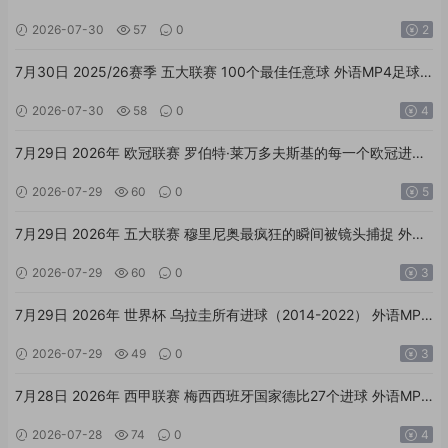
材
2026-07-30
57
0
2
7月30日 2025/26赛季 五大联赛 100个最佳任意球 外语MP4足球
素材
2026-07-30
58
0
4
7月29日 2026年 欧冠联赛 罗伯特·莱万多夫斯基的每一个欧冠进球
外语MP4足球素材
2026-07-29
60
0
5
7月29日 2026年 五大联赛 穆里尼奥最疯狂的瞬间被镜头捕捉 外语
MP4足球素材
2026-07-29
60
0
3
7月29日 2026年 世界杯 乌拉圭所有进球（2014-2022） 外语MP4
足球素材
2026-07-29
49
0
3
7月28日 2026年 西甲联赛 梅西西班牙国家德比27个进球 外语MP4
足球素材
2026-07-28
74
0
4