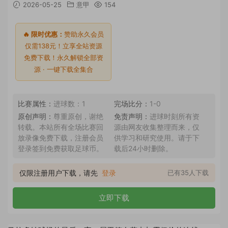
2026-05-25
意甲
154
🔥 限时优惠：
赞助永久会员
仅需138元！立享全站资源
免费下载！永久解锁全部资
源 · 一键下载全集合
比赛属性：
进球数：1
完场比分：
1-0
原创声明：
尊重原创，谢绝
免责声明：
进球时刻所有资
转载。本站所有全场比赛回
源由网友收集整理而来，仅
放录像免费下载，注册会员
供学习和研究使用。请于下
登录签到免费获取足球币。
载后24小时删除。
仅限注册用户下载，请先
登录
已有35人下载
立即下载