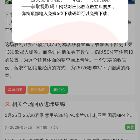
——获取提取码！
网站对应比赛点击立即购买，
弹窗顶部输入免费6位下载码即可以免费下载。
下半场风云突变，第64分钟乌迪内斯后卫卡巴塞尔染红离场，
十人应战的客队彻底失去还手之力。那不勒斯以67%的控球率
牢牢掌控局面，终场哨响，比分定格在1比0。
这场胜利让那不勒斯以73分稳居联赛亚军，收获俱乐部史上第
13次欧冠入场券。而乌迪内斯虽吞下败仗，仍以50分守住第10
的位置，为这个还算体面的赛季画上句号。一个完美的收官
夜，蓝衣军团用最经济的方式，为25/26赛季写下了圆满的终
章。
乌迪内斯
那不勒斯
霍伊伦
相关全场回放进球集锦
5月25日 25/26赛季 意甲第38轮 AC米兰vs卡利亚里 国语MP4全场
回放
免费
2026-05-25
169
0