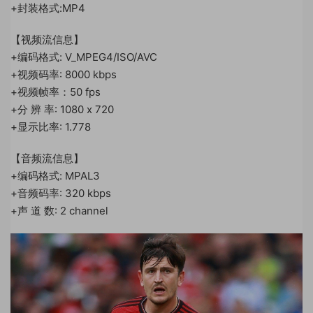
+封装格式:MP4
【视频流信息】
+编码格式: V_MPEG4/ISO/AVC
+视频码率: 8000 kbps
+视频帧率：50 fps
+分 辨 率: 1080 x 720
+显示比率: 1.778
【音频流信息】
+编码格式: MPAL3
+音频码率: 320 kbps
+声 道 数: 2 channel