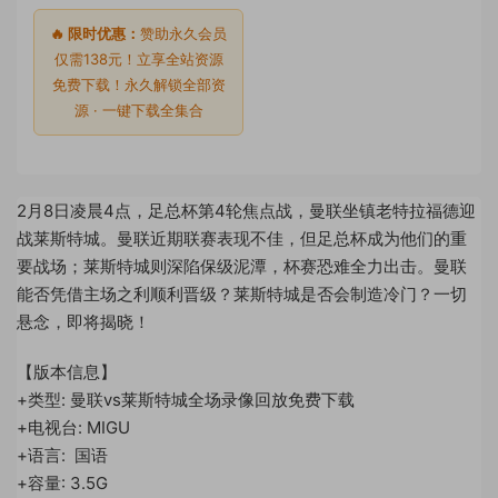
🔥 限时优惠：
赞助永久会员
仅需138元！立享全站资源
免费下载！永久解锁全部资
源 · 一键下载全集合
2月8日凌晨4点，足总杯第4轮焦点战，曼联坐镇老特拉福德迎
战莱斯特城。曼联近期联赛表现不佳，但足总杯成为他们的重
要战场；莱斯特城则深陷保级泥潭，杯赛恐难全力出击。曼联
能否凭借主场之利顺利晋级？莱斯特城是否会制造冷门？一切
悬念，即将揭晓！
【版本信息】
+类型: 曼联vs莱斯特城全场录像回放免费下载
+电视台: MIGU
+语言: 国语
+容量: 3.5G