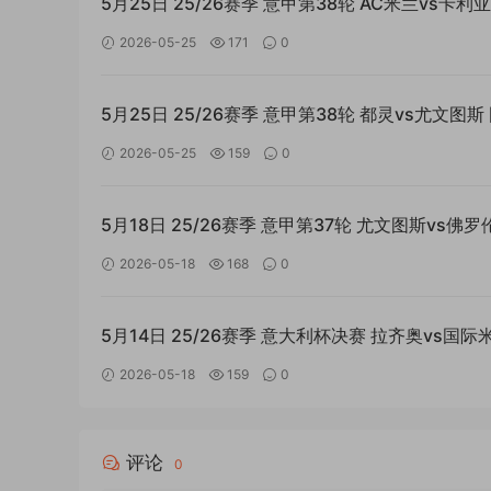
5月25日 25/26赛季 意甲第38轮 AC米兰vs卡利
国语MP4全场回放
2026-05-25
171
0
5月25日 25/26赛季 意甲第38轮 都灵vs尤文图斯
MP4全场回放
2026-05-25
159
0
5月18日 25/26赛季 意甲第37轮 尤文图斯vs佛罗
国语MP4全场回放
2026-05-18
168
0
5月14日 25/26赛季 意大利杯决赛 拉齐奥vs国际
国语MP4全场回放
2026-05-18
159
0
评论
0