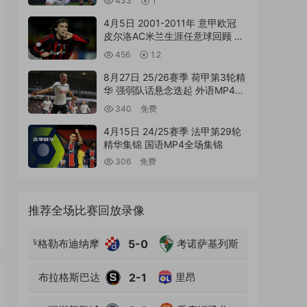
433
1
4月5日 2001-2011年 意甲欧冠
皮尔洛AC米兰生涯任意球回顾 外
语MP4高清精华集锦
456
1.2
8月27日 25/26赛季 荷甲第3轮精
华 强弱队话悬念迭起 外语MP4精
华集锦
340
免费
4月15日 24/25赛季 法甲第29轮
精华集锦 国语MP4全场集锦
306
免费
推荐全场比赛回放录像
萨格勒布迪纳摩
5-0
考诺萨基列斯
布拉格斯巴达
2-1
里昂