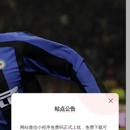
站点公告
网站微信小程序免费码正式上线，免费下载可