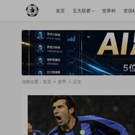
首页
五大联赛
世界杯
世俱
当前位置：
首页
意甲
正文