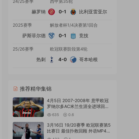
24/25赛季
西甲第35轮
赫罗纳
0-1
比利亚雷亚尔
2025赛季
解放者杯1/4决赛第1回合
萨斯菲尔德
0-1
竞技
25/26赛季
欧冠联赛阶段第4轮
热刺
4-0
哥本哈根
推荐精华集锦
4月5日 2007-2008年 意甲欧冠
罗纳尔多AC米兰生涯全进球回顾
外语MP4高清精华集锦
635
0.6
3月16日 19/20赛季 欧冠联赛第5
比赛日 最佳扑救回顾 外语MP4高
清精华集锦