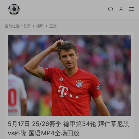
当前位置：
首页
德甲
正文
5月17日 25/26赛季 德甲第34轮 拜仁慕尼黑
vs科隆 国语MP4全场回放