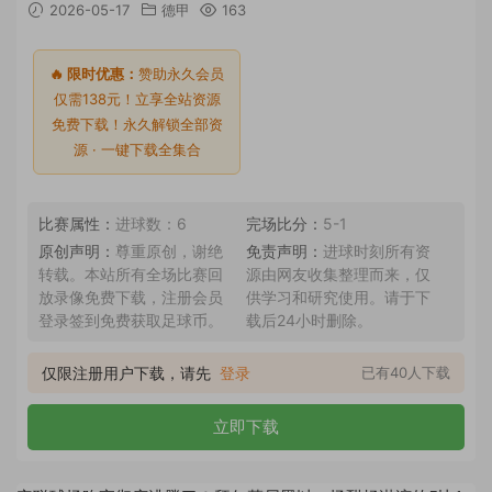
2026-05-17
德甲
163
🔥 限时优惠：
赞助永久会员
仅需138元！立享全站资源
免费下载！永久解锁全部资
源 · 一键下载全集合
比赛属性：
进球数：6
完场比分：
5-1
原创声明：
尊重原创，谢绝
免责声明：
进球时刻所有资
转载。本站所有全场比赛回
源由网友收集整理而来，仅
放录像免费下载，注册会员
供学习和研究使用。请于下
登录签到免费获取足球币。
载后24小时删除。
仅限注册用户下载，请先
登录
已有40人下载
立即下载