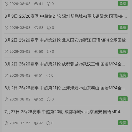
免费
2026-08-08
41
0
8月3日 25/26赛季 中超第21轮 深圳新鹏城vs重庆铜梁龙 国语MP4
全场回放
免费
2026-08-03
58
0
8月2日 25/26赛季 中超第21轮 北京国安vs浙江 国语MP4全场回放
免费
2026-08-02
50
0
8月2日 25/26赛季 中超第21轮 成都蓉城vs武汉三镇 国语MP4全场
回放
免费
2026-08-02
51
0
8月2日 25/26赛季 中超第21轮 上海海港vs山东泰山 国语MP4全场
回放
免费
2026-08-02
52
0
7月27日 25/26赛季 中超第20轮 成都蓉城vs北京国安 国语MP4全
场回放
免费
2026-07-27
92
0