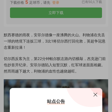
5
已有50人下载
下载价格
足球币，请先
登录
立即下载
默西赛德的雨夜，安菲尔德像一座沸腾的火山。利物浦在先丢
一球的绝境下连扳三球，3比1将切尔西打回伦敦，英超争冠悬
念重新拉满！
切尔西反客为主，第22分钟帕尔默左路内切横敲，杰克逊门前
包抄首开纪录。安菲尔德陷入短暂沉默，红军球迷面面相觑。
然而雨越下越大，利物浦的血性也越烧越旺。
站点公告