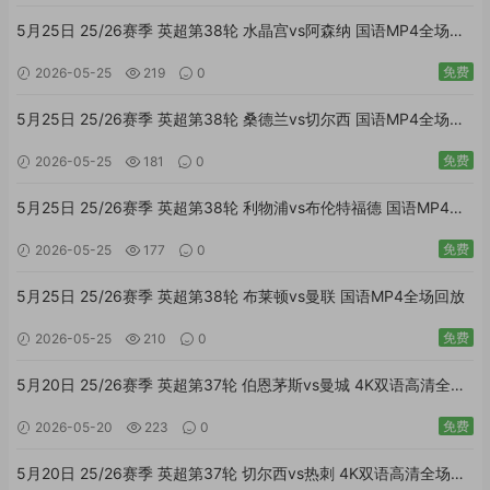
5月25日 25/26赛季 英超第38轮 水晶宫vs阿森纳 国语MP4全场回
放
免费
2026-05-25
219
0
5月25日 25/26赛季 英超第38轮 桑德兰vs切尔西 国语MP4全场回
放
免费
2026-05-25
181
0
5月25日 25/26赛季 英超第38轮 利物浦vs布伦特福德 国语MP4全
场回放
免费
2026-05-25
177
0
5月25日 25/26赛季 英超第38轮 布莱顿vs曼联 国语MP4全场回放
免费
2026-05-25
210
0
5月20日 25/26赛季 英超第37轮 伯恩茅斯vs曼城 4K双语高清全场
回放
免费
2026-05-20
223
0
5月20日 25/26赛季 英超第37轮 切尔西vs热刺 4K双语高清全场回