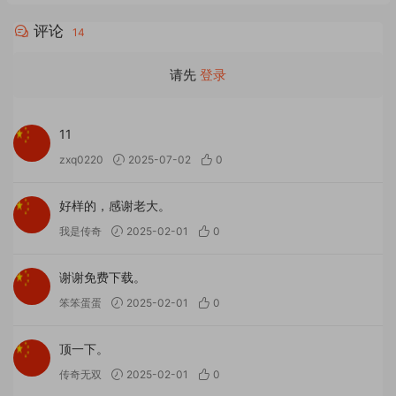
评论
14
请先
登录
11
zxq0220
2025-07-02
0
好样的，感谢老大。
我是传奇
2025-02-01
0
谢谢免费下载。
笨笨蛋蛋
2025-02-01
0
顶一下。
传奇无双
2025-02-01
0