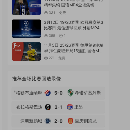
精华集锦 国语MP4全场集锦
331
免费
3月12日 19/20赛季 欧冠联赛第3
比赛日 最佳进球回顾 外语MP4高
清精华集锦
355
1
11月5日 25/26赛季 德甲第9轮精
华 拜仁豪取开局15连胜 国语MP4
精华集锦
271
免费
推荐全场比赛回放录像
萨格勒布迪纳摩
5-0
考诺萨基列斯
布拉格斯巴达
2-1
里昂
深圳新鹏城
2-0
重庆铜梁龙