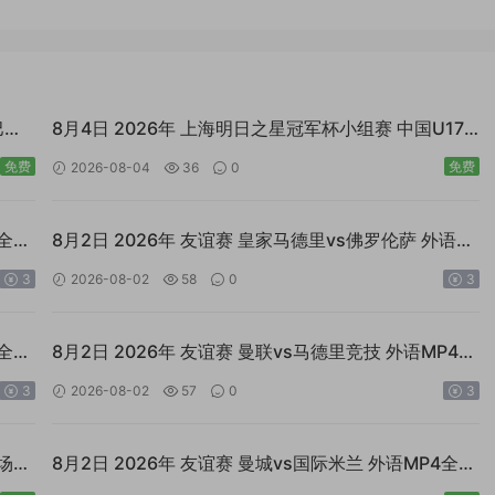
巴鄂
8月4日 2026年 上海明日之星冠军杯小组赛 中国U17
VS 阿森纳U17 国语MP4全场回放
免费
免费
2026-08-04
36
0
4全场
8月2日 2026年 友谊赛 皇家马德里vs佛罗伦萨 外语
MP4全场回放
3
2026-08-02
58
0
3
4全场
8月2日 2026年 友谊赛 曼联vs马德里竞技 外语MP4全
场回放
3
2026-08-02
57
0
3
全场回
8月2日 2026年 友谊赛 曼城vs国际米兰 外语MP4全场