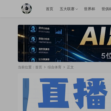
首页
五大联赛
世界杯
世俱
当前位置：
首页
综合体育
正文