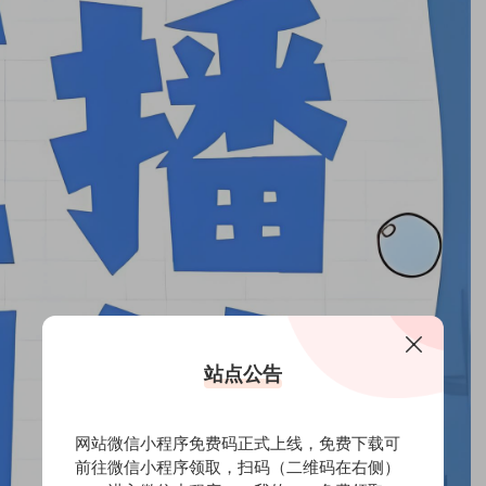
站点公告
网站微信小程序免费码正式上线，免费下载可
前往微信小程序领取，扫码（二维码在右侧）