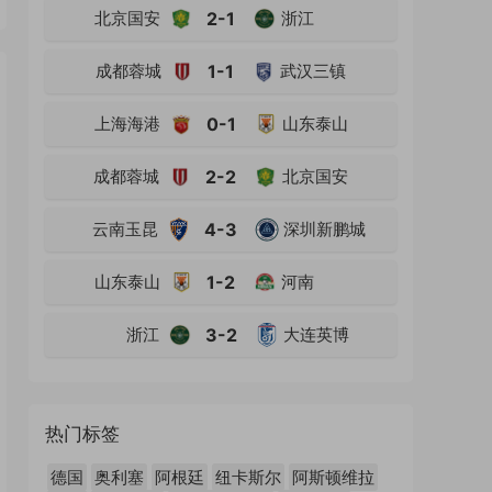
北京国安
2-1
浙江
成都蓉城
1-1
武汉三镇
上海海港
0-1
山东泰山
成都蓉城
2-2
北京国安
云南玉昆
4-3
深圳新鹏城
山东泰山
1-2
河南
浙江
3-2
大连英博
热门标签
德国
奥利塞
阿根廷
纽卡斯尔
阿斯顿维拉