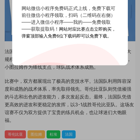
网站微信小程序免费码正式上线，免费下载可
前往微信小程序领取，扫码（二维码在右侧）
——进入微信小程序——我的——免费领取
——获取提取码！
网站对应比赛点击立即购买，
弹窗顶部输入免费6位下载码即可以免费下载。
法国队作为世界顶级强队，整体实力强劲。尽管此役进行了大
规模轮换，但阵容深度依旧雄厚。坎特与卡马文加搭档中场，
小图拉姆作为锋线支点，球队战术体系成熟。
比赛中，双方都展现出了极高的竞技水平。法国队利用阵容深
度和成熟的战术体系，率先取得领先。哥伦比亚队则凭借顽强
的斗志和出色的进攻能力，多次发起反击。最终，法国队凭借
更高效的进攻和更稳定的发挥，以3-1战胜哥伦比亚队。这场友
谊赛不仅为双方提供了宝贵的练兵机会，也让球迷们大饱眼
福。
哥伦比亚
图拉姆
杜埃
法国