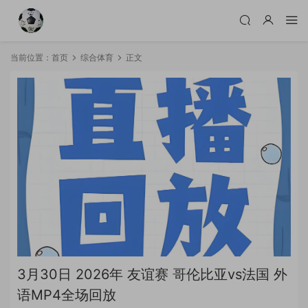
当前位置：
首页
综合体育
正文
3月30日 2026年 友谊赛 哥伦比亚vs法国 外
语MP4全场回放