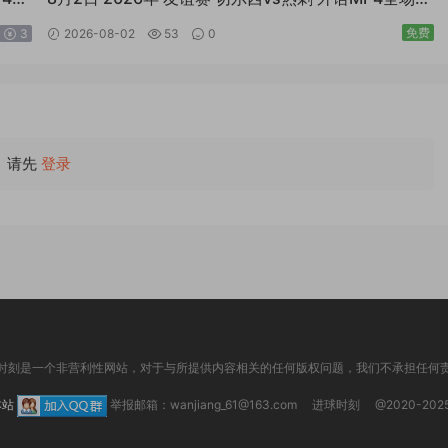
放
免费
3
2026-08-02
53
0
请先
登录
时刻是一个非营利性网站，对于与所提供内容相关的任何版权问题，我们不承担任何
本站
举报邮箱：wanjiang_61@163.com 进球时刻 @2020-2