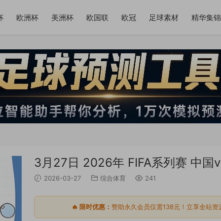
杯
欧洲杯
美洲杯
欧国联
欧冠
足球素材
精华集锦
3月27日 2026年 FIFA系列赛 中
2026-03-27
综合体育
241
🔥 限时优惠：
赞助永久会员仅需138元！立享全站资