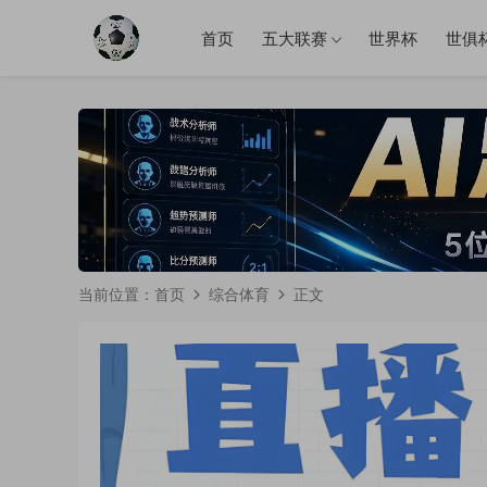
首页
五大联赛
世界杯
世俱
当前位置：
首页
综合体育
正文