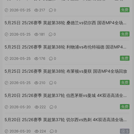
放
免费
2026-05-25
217
0
5月25日 25/26赛季 英超第38轮 桑德兰vs切尔西 国语MP4全场回
放
免费
2026-05-25
181
0
5月25日 25/26赛季 英超第38轮 利物浦vs布伦特福德 国语MP4全
场回放
免费
2026-05-25
176
0
5月25日 25/26赛季 英超第38轮 布莱顿vs曼联 国语MP4全场回放
免费
2026-05-25
210
0
5月20日 25/26赛季 英超第37轮 伯恩茅斯vs曼城 4K双语高清全场
回放
免费
2026-05-20
222
0
5月20日 25/26赛季 英超第37轮 切尔西vs热刺 4K双语高清全场回
放
2026-05-20
224
0
5