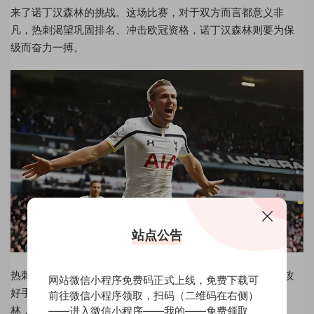
来了诺丁汉森林的挑战。这场比赛，对于双方而言都意义非
凡，热刺渴望巩固排名、冲击欧冠资格，诺丁汉森林则要为保
级而奋力一搏。
站点公告
热刺近期状态起伏不定，尽管队中不乏孙兴慜、麦迪逊等进攻
网站微信小程序免费码正式上线，免费下载可
好手，但防守端的问题始终困扰着球队。此役面对诺丁汉森
前往微信小程序领取，扫码（二维码在右侧）
林，他们自然希望借助主场之利全取三分。
——进入微信小程序——我的——免费领取