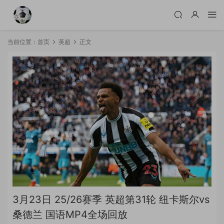
当前位置：
首页
英超
正文
3月23日 25/26赛季 英超第31轮 纽卡斯尔vs
桑德兰 国语MP4全场回放