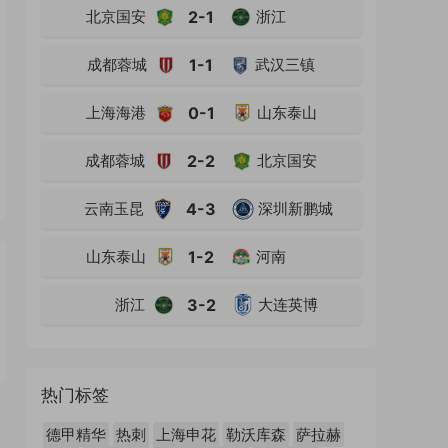
北京国安
2-1
浙江
成都蓉城
1-1
武汉三镇
上海海港
0-1
山东泰山
成都蓉城
2-2
北京国安
云南玉昆
4-3
深圳新鹏城
山东泰山
1-2
河南
浙江
3-2
大连英博
热门标签
德甲精华
热刺
上海申花
勒沃库森
萨拉赫