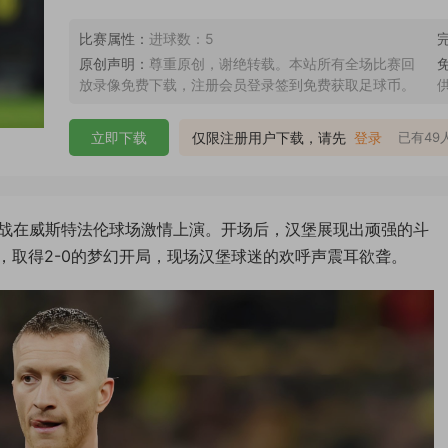
比赛属性：
进球数：5
原创声明：
尊重原创，谢绝转载。本站所有全场比赛回
放录像免费下载，注册会员登录签到免费获取足球币。
立即下载
仅限注册用户下载，请先
登录
已有49
点战在威斯特法伦球场激情上演。开场后，汉堡展现出顽强的斗
，取得2-0的梦幻开局，现场汉堡球迷的欢呼声震耳欲聋。