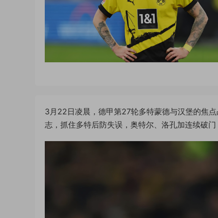
3月22日凌晨，德甲第27轮多特蒙德与汉堡的焦
志，抓住多特后防失误，奥特尔、洛孔加连续破门