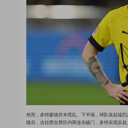
然而，多特蒙德并未慌乱。下半场，球队发起猛烈
随后，吉拉西在禁区内两连击破门，多特实现反超