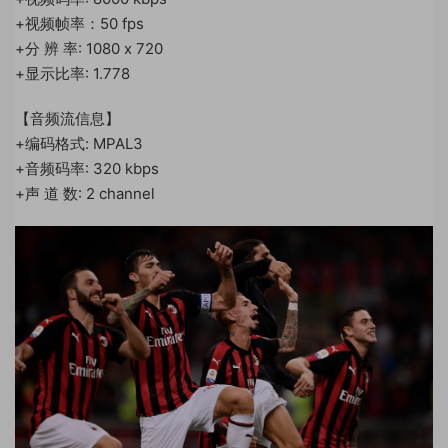
+视频帧率：50 fps
+分 辨 率: 1080 x 720
+显示比率: 1.778
【音频流信息】
+编码格式: MPAL3
+音频码率: 320 kbps
+声 道 数: 2 channel