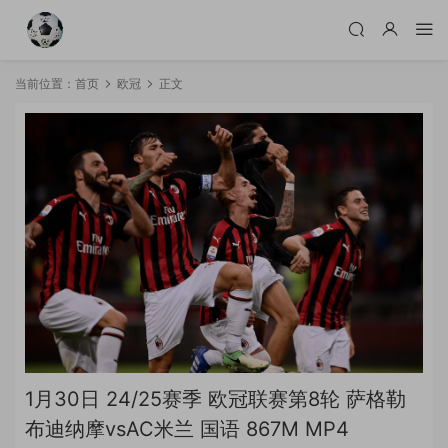
当前位置：
首页
欧冠
正文
1月30日 24/25赛季 欧冠联赛第8轮 萨格勒
布迪纳摩vsAC米兰 国语 867M MP4