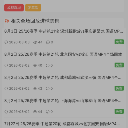
成都蓉城
罗慕洛
相关全场回放进球集锦
8月3日 25/26赛季 中超第21轮 深圳新鹏城vs重庆铜梁龙 国语MP4
全场回放
免费
2026-08-03
44
0
8月2日 25/26赛季 中超第21轮 北京国安vs浙江 国语MP4全场回放
免费
2026-08-02
40
0
8月2日 25/26赛季 中超第21轮 成都蓉城vs武汉三镇 国语MP4全场
回放
免费
2026-08-02
43
0
8月2日 25/26赛季 中超第21轮 上海海港vs山东泰山 国语MP4全场
回放
免费
2026-08-02
44
0
7月27日 25/26赛季 中超第20轮 成都蓉城vs北京国安 国语MP4全