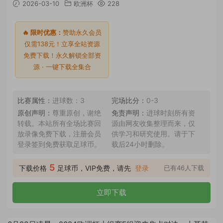
2026-03-10
欧洲杯
228
🔥 限时优惠：
赞助永久会员
仅需138元！立享全站资源
免费下载！永久解锁全部资
源 · 一键下载全集合
比赛属性：
进球数：3
完场比分：
0-3
原创声明：
尊重原创，谢绝
免责声明：
进球时刻所有资
转载。本站所有全场比赛回
源由网友收集整理而来，仅
放录像免费下载，注册会员
供学习和研究使用。请于下
登录签到免费获取足球币。
载后24小时删除。
5
下载价格
足球币，VIP免费，请先
登录
已有46人下载
立即下载