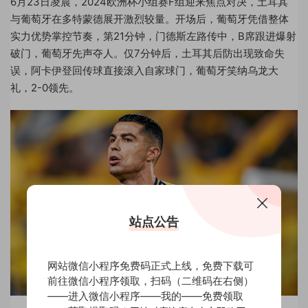
6月23日凌晨，2024欧洲杯小组赛F组迎来焦点对决，土耳其
与葡萄牙在多特蒙德展开激烈较量。开场后，葡萄牙凭借整体
实力优势掌控节奏，第21分钟，门德斯左路传中，B席跟进爆射
破门，葡萄牙先声夺人。仅7分钟后，土耳其后防出现致命失
误，阿卡伊登回传球直接滚入自家球门，葡萄牙笑纳乌龙大
礼，2-0领先。
站点公告
网站微信小程序免费码正式上线，免费下载可
前往微信小程序领取，扫码（二维码在右侧）
——进入微信小程序——我的——免费领取