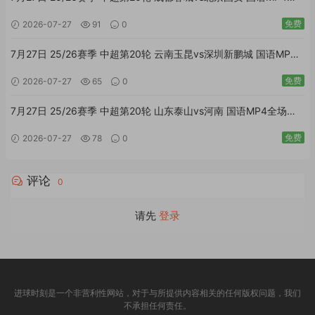
场回放
免费
2026-07-27
91
0
7月27日 25/26赛季 中超第20轮 云南玉昆vs深圳新鹏城 国语MP4
全场回放
免费
2026-07-27
65
0
7月27日 25/26赛季 中超第20轮 山东泰山vs河南 国语MP4全场回
放
免费
2026-07-27
78
0
评论
0
请先
登录
进球时刻是一个非营利性网站，对于与所提供内容相关的任何版权问题，我们
不承担任何责任。