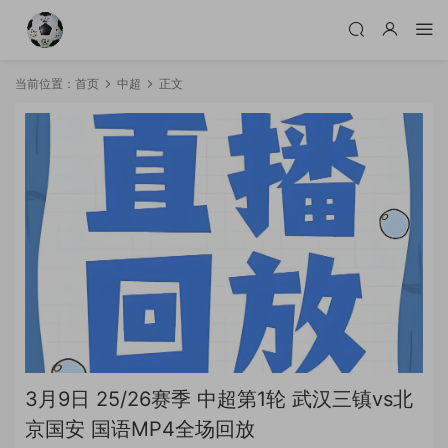
当前位置：
首页
中超
正文
3月9日 25/26赛季 中超第1轮 武汉三镇vs北
京国安 国语MP4全场回放