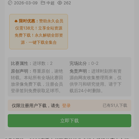
2026-03-09
中超
262
🔥 限时优惠：
赞助永久会员
仅需138元！立享全站资源
免费下载！永久解锁全部资
源 · 一键下载全集合
比赛属性：
进球数：2
完场比分：
0-2
原创声明：
尊重原创，谢绝
免责声明：
进球时刻所有资
转载。本站所有全场比赛回
源由网友收集整理而来，仅
放录像免费下载，注册会员
供学习和研究使用。请于下
登录签到免费获取足球币。
载后24小时删除。
仅限注册用户下载，请先
登录
已有51人下载
立即下载