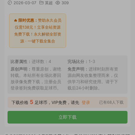
2026-03-07
英超
309
🔥 限时优惠：
赞助永久会员
仅需138元！立享全站资源
免费下载！永久解锁全部资
源 · 一键下载全集合
比赛属性：
进球数：4
完场比分：
1-3
原创声明：
尊重原创，谢绝
免责声明：
进球时刻所有资
转载。本站所有全场比赛回
源由网友收集整理而来，仅
放录像免费下载，注册会员
供学习和研究使用。请于下
登录签到免费获取足球币。
载后24小时删除。
5
下载价格
足球币，VIP免费，请先
登录
已有68人下载
立即下载