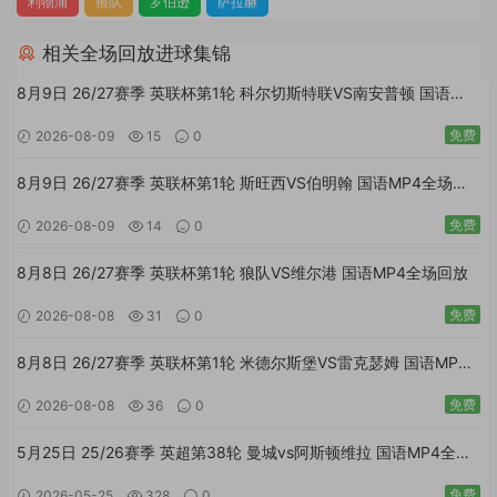
利物浦
狼队
罗伯逊
萨拉赫
相关全场回放进球集锦
8月9日 26/27赛季 英联杯第1轮 科尔切斯特联VS南安普顿 国语
MP4全场回放
免费
2026-08-09
15
0
8月9日 26/27赛季 英联杯第1轮 斯旺西VS伯明翰 国语MP4全场回
放
免费
2026-08-09
14
0
8月8日 26/27赛季 英联杯第1轮 狼队VS维尔港 国语MP4全场回放
免费
2026-08-08
31
0
8月8日 26/27赛季 英联杯第1轮 米德尔斯堡VS雷克瑟姆 国语MP4
全场回放
免费
2026-08-08
36
0
5月25日 25/26赛季 英超第38轮 曼城vs阿斯顿维拉 国语MP4全场
回放
免费
2026-05-25
328
0