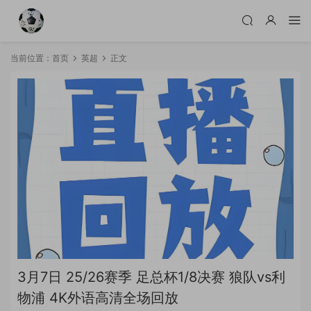
当前位置：
首页
英超
正文
3月7日 25/26赛季 足总杯1/8决赛 狼队vs利
物浦 4K外语高清全场回放