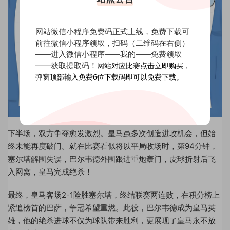
网站微信小程序免费码正式上线，免费下载可
前往微信小程序领取，扫码（二维码在右侧）
——进入微信小程序——我的——免费领取
——获取提取码！
网站对应比赛点击立即购买，
弹窗顶部输入免费6位下载码即可以免费下载。
下半场，双方争夺愈发激烈。皇马虽多次创造进攻机会，但始
终未能再度破门。就在比赛看似将以平局收场时，第94分钟，
塞尔塔解围失误，巴尔韦德外围跟进重炮轰门，皮球折射后飞
入网窝，皇马完成绝杀！
最终，皇马客场2-1险胜塞尔塔，终结联赛两连败，在积分榜上
紧追榜首的巴萨，争冠希望重燃。此役，巴尔韦德成为皇马英
雄，他的绝杀进球不仅为球队带来胜利，更展现了皇马永不放