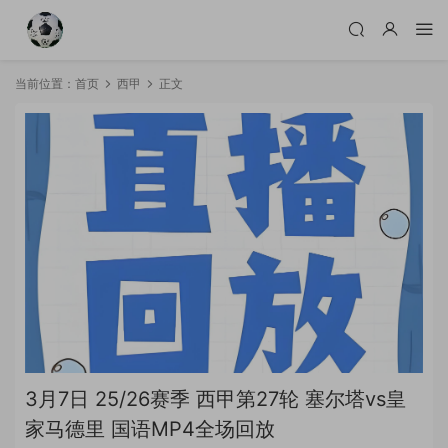
当前位置：
首页
西甲
正文
3月7日 25/26赛季 西甲第27轮 塞尔塔vs皇
家马德里 国语MP4全场回放