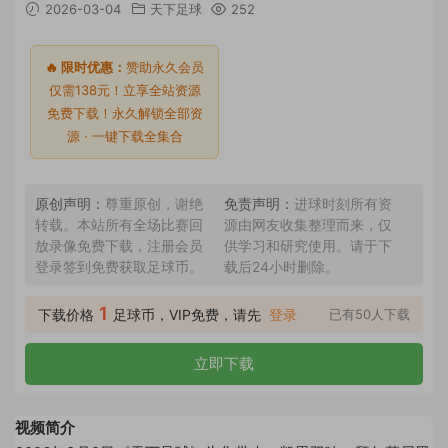
2026-03-04
天下足球
252
🔥 限时优惠：
赞助永久会员
仅需138元！立享全站资源
免费下载！永久解锁全部资
源 · 一键下载全集合
原创声明：
尊重原创，谢绝
免责声明：
进球时刻所有资
转载。本站所有全场比赛回
源由网友收集整理而来，仅
放录像免费下载，注册会员
供学习和研究使用。请于下
登录签到免费获取足球币。
载后24小时删除。
1
下载价格
足球币，VIP免费，请先
登录
已有50人下载
立即下载
视频简介