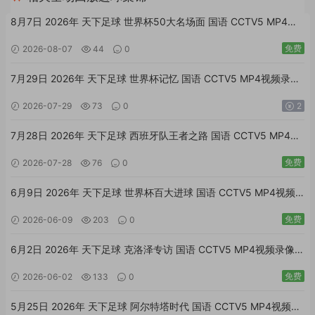
8月7日 2026年 天下足球 世界杯50大名场面 国语 CCTV5 MP4视
频录像精华集锦
免费
2026-08-07
44
0
7月29日 2026年 天下足球 世界杯记忆 国语 CCTV5 MP4视频录像
精华集锦
2026-07-29
73
0
2
7月28日 2026年 天下足球 西班牙队王者之路 国语 CCTV5 MP4视
频录像精华集锦
免费
2026-07-28
76
0
6月9日 2026年 天下足球 世界杯百大进球 国语 CCTV5 MP4视频
录像精华集锦
免费
2026-06-09
203
0
6月2日 2026年 天下足球 克洛泽专访 国语 CCTV5 MP4视频录像精
华集锦
免费
2026-06-02
133
0
5月25日 2026年 天下足球 阿尔特塔时代 国语 CCTV5 MP4视频录