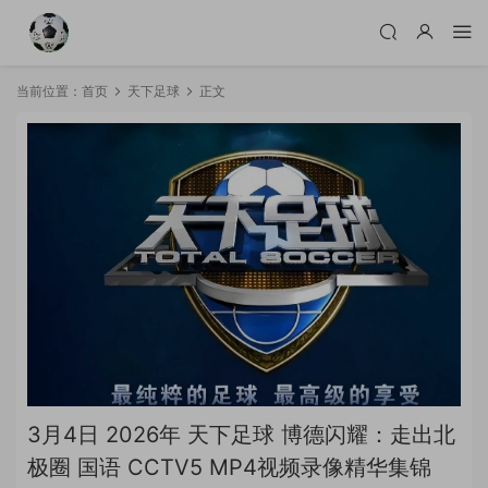
当前位置：
首页
天下足球
正文
3月4日 2026年 天下足球 博德闪耀：走出北
极圈 国语 CCTV5 MP4视频录像精华集锦