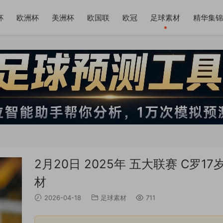
杯
欧洲杯
美洲杯
欧国联
欧冠
足球素材
精华集锦
2月20日 2025年 五大联赛 C罗1
材
2026-04-18
足球素材
711