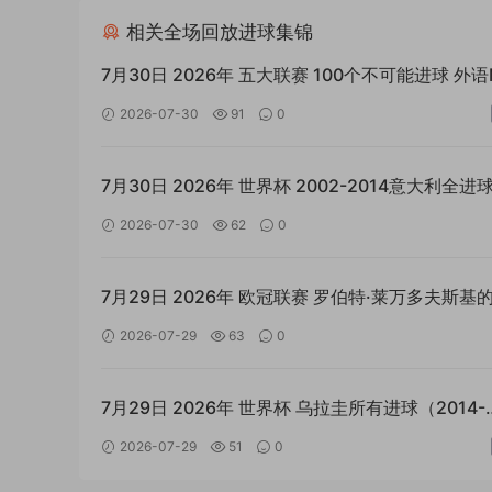
相关全场回放进球集锦
7月30日 2026年 五大联赛 100个不可能进球 外语
足球素材
2026-07-30
91
0
7月30日 2026年 世界杯 2002-2014意大利全进球
语MP4足球素材
2026-07-30
62
0
7月29日 2026年 欧冠联赛 罗伯特·莱万多夫斯基
一个欧冠进球 外语MP4足球素材
2026-07-29
63
0
7月29日 2026年 世界杯 乌拉圭所有进球（2014-
2022） 外语MP4足球素材
2026-07-29
51
0