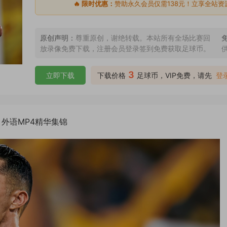
🔥 限时优惠：
赞助永久会员仅需138元！立享全站资
原创声明：
尊重原创，谢绝转载。本站所有全场比赛回
放录像免费下载，注册会员登录签到免费获取足球币。
3
立即下载
下载价格
足球币，VIP免费，请先
登
球 外语MP4精华集锦