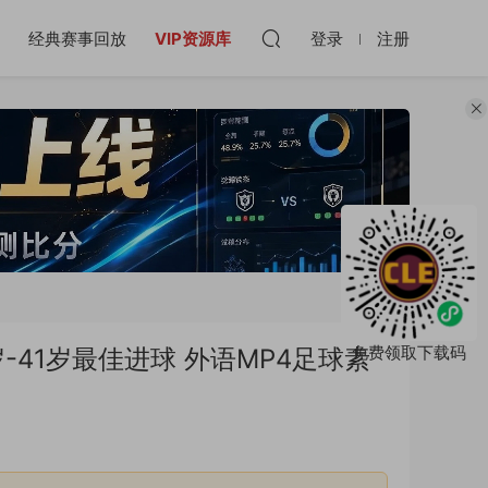
经典赛事回放
VIP资源库
登录
注册
免费领取下载码
7岁-41岁最佳进球 外语MP4足球素