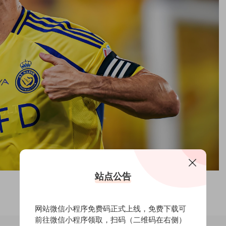
站点公告
网站微信小程序免费码正式上线，免费下载可
前往微信小程序领取，扫码（二维码在右侧）