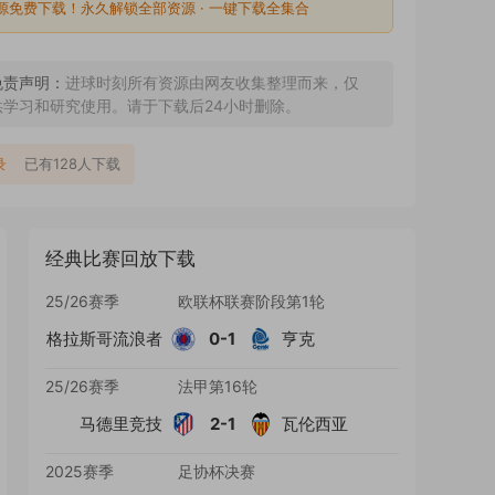
源免费下载！永久解锁全部资源 · 一键下载全集合
免责声明：
进球时刻所有资源由网友收集整理而来，仅
供学习和研究使用。请于下载后24小时删除。
录
已有128人下载
经典比赛回放下载
25/26赛季
欧联杯联赛阶段第1轮
格拉斯哥流浪者
0-1
亨克
25/26赛季
法甲第16轮
马德里竞技
2-1
瓦伦西亚
2025赛季
足协杯决赛