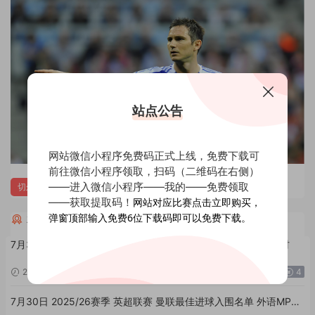
站点公告
网站微信小程序免费码正式上线，免费下载可
前往微信小程序领取，扫码（二维码在右侧）
——进入微信小程序——我的——免费领取
切尔西
——获取提取码！
网站对应比赛点击立即购买，
弹窗顶部输入免费6位下载码即可以免费下载。
相关全场回放进球集锦
7月30日 2026年 五大联赛 100个不可能进球 外语MP4足球素材
2026-07-30
89
0
4
7月30日 2025/26赛季 英超联赛 曼联最佳进球入围名单 外语MP4