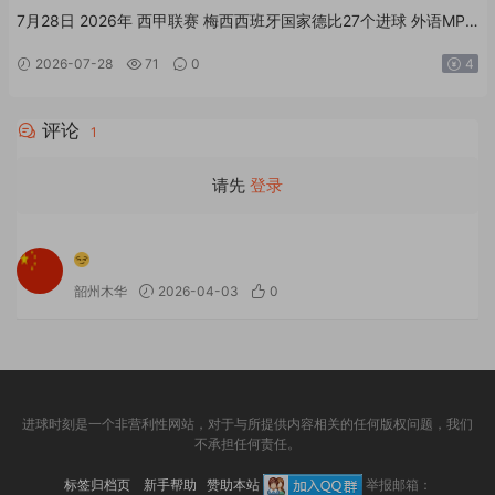
7月28日 2026年 西甲联赛 梅西西班牙国家德比27个进球 外语MP4
足球素材
2026-07-28
71
0
4
评论
1
请先
登录
韶州木华
2026-04-03
0
进球时刻是一个非营利性网站，对于与所提供内容相关的任何版权问题，我们
不承担任何责任。
标签归档页
新手帮助
赞助本站
举报邮箱：