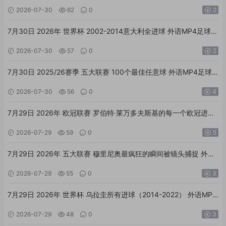
足球素材
2026-07-30
62
0
2
7月30日 2026年 世界杯 2002-2014意大利全进球 外语MP4足球素
材
2026-07-30
57
0
2
7月30日 2025/26赛季 五大联赛 100个最佳任意球 外语MP4足球
素材
2026-07-30
56
0
4
7月29日 2026年 欧冠联赛 罗伯特·莱万多夫斯基的每一个欧冠进球
外语MP4足球素材
2026-07-29
59
0
5
7月29日 2026年 五大联赛 穆里尼奥最疯狂的瞬间被镜头捕捉 外语
MP4足球素材
2026-07-29
55
0
3
7月29日 2026年 世界杯 乌拉圭所有进球（2014-2022） 外语MP4
足球素材
2026-07-29
48
0
3