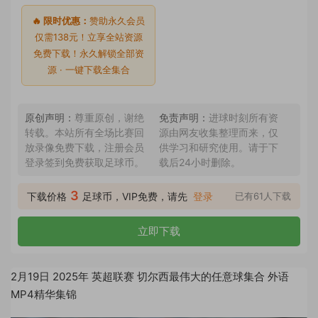
🔥 限时优惠：
赞助永久会员
仅需138元！立享全站资源
免费下载！永久解锁全部资
源 · 一键下载全集合
原创声明：
尊重原创，谢绝
免责声明：
进球时刻所有资
转载。本站所有全场比赛回
源由网友收集整理而来，仅
放录像免费下载，注册会员
供学习和研究使用。请于下
登录签到免费获取足球币。
载后24小时删除。
3
下载价格
足球币，VIP免费，请先
登录
已有61人下载
立即下载
2月19日 2025年 英超联赛 切尔西最伟大的任意球集合 外语
MP4精华集锦