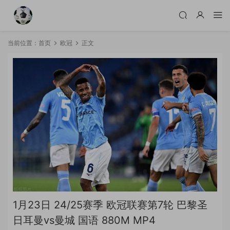
当前位置：
首页
欧冠
正文
1月23日 24/25赛季 欧冠联赛第7轮 巴黎圣
日耳曼vs曼城 国语 880M MP4