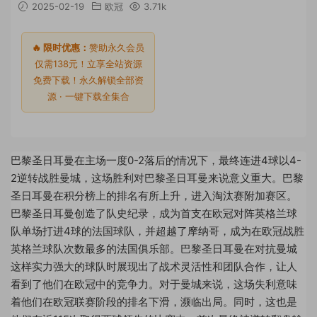
2025-02-19
欧冠
3.71k
🔥 限时优惠：
赞助永久会员
仅需138元！立享全站资源
免费下载！永久解锁全部资
源 · 一键下载全集合
巴黎圣日耳曼在主场一度0-2落后的情况下，最终连进4球以4-
2逆转战胜曼城，这场胜利对巴黎圣日耳曼来说意义重大。巴黎
圣日耳曼在积分榜上的排名有所上升，进入淘汰赛附加赛区。
巴黎圣日耳曼创造了队史纪录，成为首支在欧冠对阵英格兰球
队单场打进4球的法国球队，并超越了摩纳哥，成为在欧冠战胜
英格兰球队次数最多的法国俱乐部。巴黎圣日耳曼在对抗曼城
这样实力强大的球队时展现出了战术灵活性和团队合作，让人
看到了他们在欧冠中的竞争力。对于曼城来说，这场失利意味
着他们在欧冠联赛阶段的排名下滑，濒临出局。同时，这也是