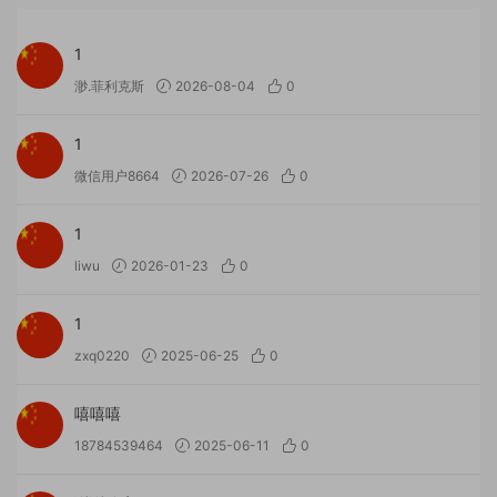
1
渺.菲利克斯
2026-08-04
0
1
微信用户8664
2026-07-26
0
1
liwu
2026-01-23
0
1
zxq0220
2025-06-25
0
嘻嘻嘻
18784539464
2025-06-11
0