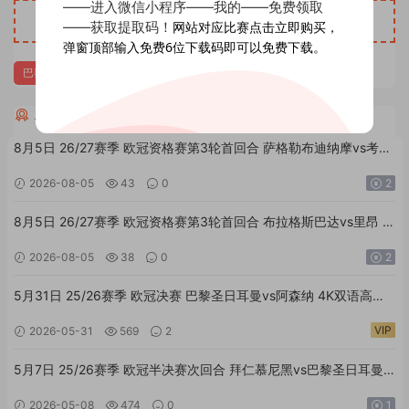
——进入微信小程序——我的——免费领取
此内容
本文后
刷新页面
可见！
评论
——获取提取码！
网站对应比赛点击立即购买，
弹窗顶部输入免费6位下载码即可以免费下载。
巴黎圣日耳曼
曼城
相关全场回放进球集锦
8月5日 26/27赛季 欧冠资格赛第3轮首回合 萨格勒布迪纳摩vs考诺
萨基列斯 外语高清全场回放
2026-08-05
43
0
2
8月5日 26/27赛季 欧冠资格赛第3轮首回合 布拉格斯巴达vs里昂 外
语高清全场回放
2026-08-05
38
0
2
5月31日 25/26赛季 欧冠决赛 巴黎圣日耳曼vs阿森纳 4K双语高清
全场回放
VIP
2026-05-31
569
2
5月7日 25/26赛季 欧冠半决赛次回合 拜仁慕尼黑vs巴黎圣日耳曼
4K双语高清全场回放
2026-05-08
474
0
1