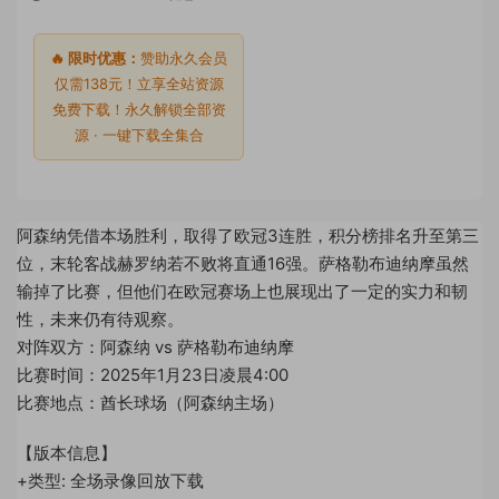
🔥 限时优惠：
赞助永久会员
仅需138元！立享全站资源
免费下载！永久解锁全部资
源 · 一键下载全集合
阿森纳凭借本场胜利，取得了欧冠3连胜，积分榜排名升至第三
位，末轮客战赫罗纳若不败将直通16强。萨格勒布迪纳摩虽然
输掉了比赛，但他们在欧冠赛场上也展现出了一定的实力和韧
性，未来仍有待观察。
对阵双方：阿森纳 vs 萨格勒布迪纳摩
比赛时间：2025年1月23日凌晨4:00
比赛地点：酋长球场（阿森纳主场）
【版本信息】
+类型: 全场录像回放下载