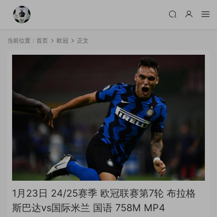
当前位置：
首页
欧冠
正文
1月23日 24/25赛季 欧冠联赛第7轮 布拉格
斯巴达vs国际米兰 国语 758M MP4