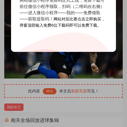
网站微信小程序免费码正式上线，免费下载可
前往微信小程序领取，扫码（二维码在右侧）
——进入微信小程序——我的——免费领取
——获取提取码！
网站对应比赛点击立即购买，
弹窗顶部输入免费6位下载码即可以免费下载。
此内容
本文后
刷新页面
可见！
评论
国际米兰
相关全场回放进球集锦