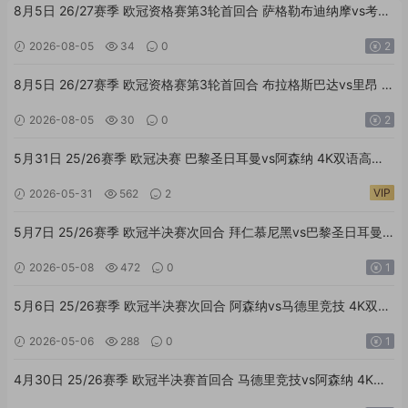
8月5日 26/27赛季 欧冠资格赛第3轮首回合 萨格勒布迪纳摩vs考诺
萨基列斯 外语高清全场回放
2026-08-05
34
0
2
8月5日 26/27赛季 欧冠资格赛第3轮首回合 布拉格斯巴达vs里昂 外
语高清全场回放
2026-08-05
30
0
2
5月31日 25/26赛季 欧冠决赛 巴黎圣日耳曼vs阿森纳 4K双语高清
全场回放
VIP
2026-05-31
562
2
5月7日 25/26赛季 欧冠半决赛次回合 拜仁慕尼黑vs巴黎圣日耳曼
4K双语高清全场回放
2026-05-08
472
0
1
5月6日 25/26赛季 欧冠半决赛次回合 阿森纳vs马德里竞技 4K双语
高清全场回放
2026-05-06
288
0
1
4月30日 25/26赛季 欧冠半决赛首回合 马德里竞技vs阿森纳 4K双
语高清全场回放