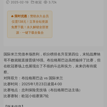
2025-02-19
欧冠
3.72k
🔥 限时优惠：
赞助永久会员
仅需138元！立享全站资源
免费下载！永久解锁全部资
源 · 一键下载全集合
国际米兰凭借本场胜利，积分榜排名升至第四位，末轮战摩纳
哥不败就能直接晋级16强。布拉格斯巴达虽然输掉了比赛，但
在欧冠赛场上也展现出了不俗的斗志和实力，未来仍有待观
察。
对阵双方：布拉格斯巴达 vs 国际米兰
比赛时间：2025年1月23日凌晨4:00
比赛地点：忠利保险竞技场（布拉格斯巴达主场）
比赛赛制：欧冠小组赛第7轮
【版本信息】