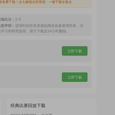
源免费下载！永久解锁全部资源 · 一键下载全集合
完场比分：
2-0
免责声明：
进球时刻所有资源由网友收集整理而来，仅
供学习和研究使用。请于下载后24小时删除。
立即下载
立即下载
经典比赛回放下载