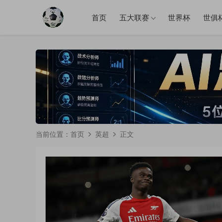
首页
五大联赛
世界杯
世俱
当前位置：
首页
英超
正文