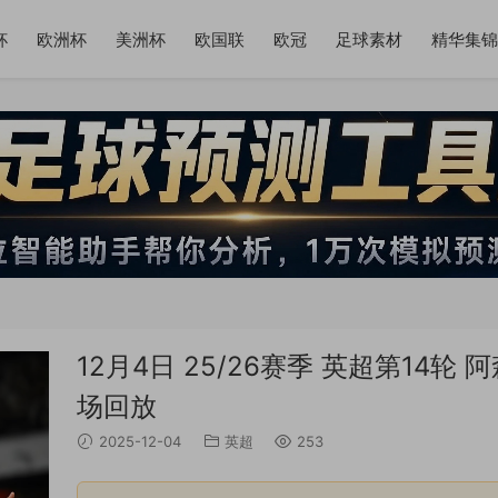
杯
欧洲杯
美洲杯
欧国联
欧冠
足球素材
精华集锦
12月4日 25/26赛季 英超第14轮
场回放
2025-12-04
英超
253