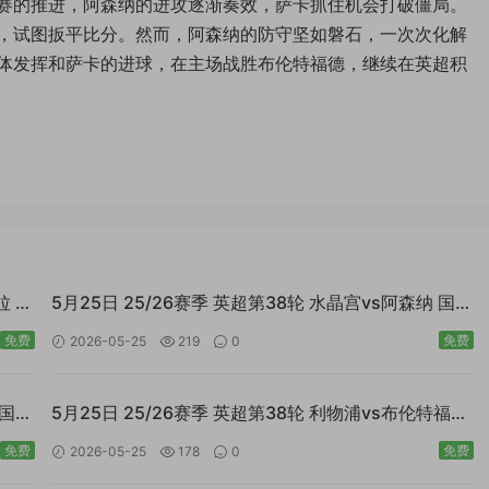
赛的推进，阿森纳的进攻逐渐奏效，萨卡抓住机会打破僵局。
，试图扳平比分。然而，阿森纳的防守坚如磐石，一次次化解
体发挥和萨卡的进球，在主场战胜布伦特福德，继续在英超积
拉 国
5月25日 25/26赛季 英超第38轮 水晶宫vs阿森纳 国语
MP4全场回放
免费
免费
2026-05-25
219
0
 国语
5月25日 25/26赛季 英超第38轮 利物浦vs布伦特福德
国语MP4全场回放
免费
免费
2026-05-25
178
0