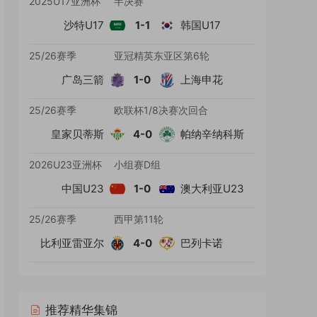
2025U17亚洲杯
半决赛
沙特U17
1-1
韩国U17
25/26赛季
亚冠精英东亚区第6轮
广岛三箭
1-0
上海申花
25/26赛季
欧联杯1/8决赛次回合
皇家贝蒂斯
4-0
帕纳辛纳科斯
2026U23亚洲杯
小组赛D组
中国U23
1-0
澳大利亚U23
25/26赛季
西甲第11轮
比利亚雷亚尔
4-0
巴列卡诺
推荐精华集锦