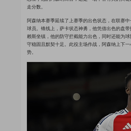
走分数。
阿森纳本赛季延续了上赛季的出色状态，在联赛中
球员。锋线上，萨卡状态神勇，他凭借出色的盘带
赖斯坐镇，他的防守拦截能力出色，同时还能为球
守稳固且默契十足。此役主场作战，阿森纳上下一
势。