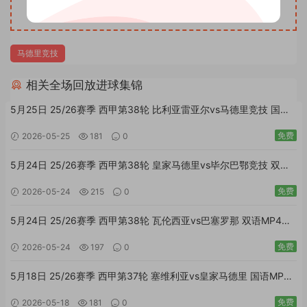
此内容
本文后
刷新页面
可见！
评论
马德里竞技
相关全场回放进球集锦
5月25日 25/26赛季 西甲第38轮 比利亚雷亚尔vs马德里竞技 国语
MP4全场回放
免费
2026-05-25
181
0
5月24日 25/26赛季 西甲第38轮 皇家马德里vs毕尔巴鄂竞技 双语
MP4全场回放
免费
2026-05-24
215
0
5月24日 25/26赛季 西甲第38轮 瓦伦西亚vs巴塞罗那 双语MP4全
场回放
免费
2026-05-24
197
0
5月18日 25/26赛季 西甲第37轮 塞维利亚vs皇家马德里 国语MP4
全场回放
免费
2026-05-18
181
0