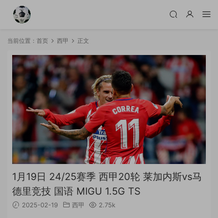
当前位置：
首页
西甲
正文
1月19日 24/25赛季 西甲20轮 莱加内斯vs马
德里竞技 国语 MIGU 1.5G TS
2025-02-19
西甲
2.75k