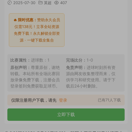
2025-07-30
英超
407
🔥 限时优惠：
赞助永久会员
仅需138元！立享全站资源
免费下载！永久解锁全部资
源 · 一键下载全集合
比赛属性：
进球数：1
完场比分：
1-0
原创声明：
尊重原创，谢绝
免责声明：
进球时刻所有资
转载。本站所有全场比赛回
源由网友收集整理而来，仅
放录像免费下载，注册会员
供学习和研究使用。请于下
登录签到免费获取足球币。
载后24小时删除。
仅限注册用户下载，请先
登录
已有71人下载
立即下载