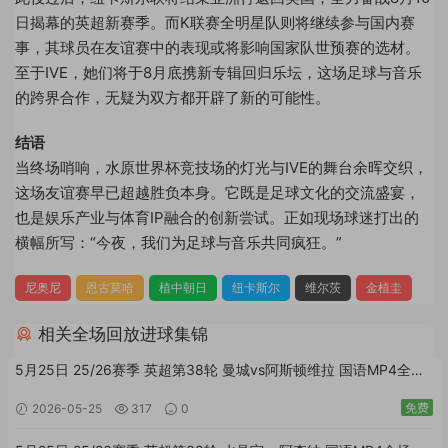
日揭幕的英超新赛季。而K联赛全明星队则将继续参与国内赛
事，其球员在友谊赛中的表现或将影响国家队世预赛的选材。
至于IVE，她们将于8月底携新专辑回归乐坛，这场足球与音乐
的跨界合作，无疑为双方都开辟了新的可能性。
结语
当终场哨响，水原世界杯竞技场的灯光与IVE的舞台余晖交织，
这场友谊赛早已超越胜负本身。它既是足球文化的交流盛宴，
也是娱乐产业与体育IP融合的创新尝试。正如现场球迷打出的
横幅所写：“今夜，我们为足球与音乐共同疯狂。”
尼奥尼
恩古莫哈
植中朝日
纽卡斯尔
维尔茨
金植圭
相关全场回放进球集锦
5月25日 25/26赛季 英超第38轮 曼城vs阿斯顿维拉 国语MP4全场
回放
免费
2026-05-25
317
0