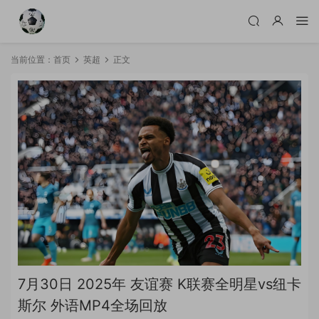
当前位置：
首页
英超
正文
7月30日 2025年 友谊赛 K联赛全明星vs纽卡
斯尔 外语MP4全场回放