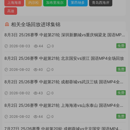
上海海港
内尔松
加布里埃尔
莱昂纳多
青岛西海岸
高迪
相关全场回放进球集锦
8月3日 25/26赛季 中超第21轮 深圳新鹏城vs重庆铜梁龙 国语MP4
全场回放
免费
2026-08-03
44
0
8月2日 25/26赛季 中超第21轮 北京国安vs浙江 国语MP4全场回放
免费
2026-08-02
40
0
8月2日 25/26赛季 中超第21轮 成都蓉城vs武汉三镇 国语MP4全场
回放
免费
2026-08-02
43
0
8月2日 25/26赛季 中超第21轮 上海海港vs山东泰山 国语MP4全场
回放
免费
2026-08-02
44
0
7月27日 25/26赛季 中超第20轮 成都蓉城vs北京国安 国语MP4全