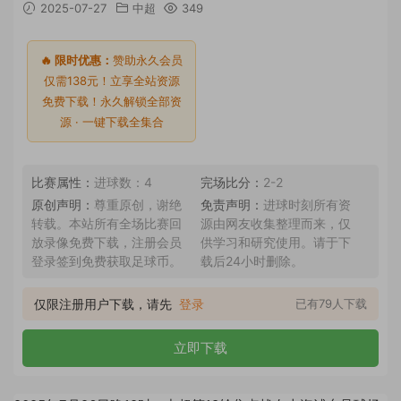
2025-07-27
中超
349
🔥 限时优惠：
赞助永久会员
仅需138元！立享全站资源
免费下载！永久解锁全部资
源 · 一键下载全集合
比赛属性：
进球数：4
完场比分：
2-2
原创声明：
尊重原创，谢绝
免责声明：
进球时刻所有资
转载。本站所有全场比赛回
源由网友收集整理而来，仅
放录像免费下载，注册会员
供学习和研究使用。请于下
登录签到免费获取足球币。
载后24小时删除。
仅限注册用户下载，请先
登录
已有79人下载
立即下载